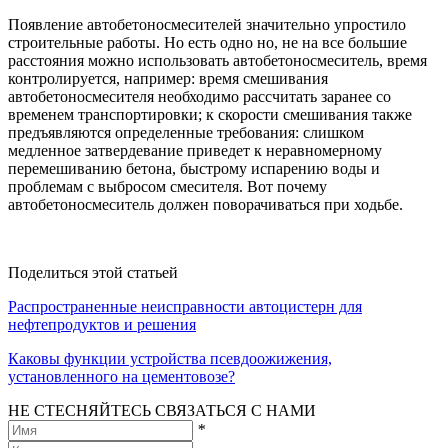
Появление автобетоносмесителей значительно упростило
строительные работы. Но есть одно но, не на все большие
расстояния можно использовать автобетоносмеситель, время
контролируется, например: время смешивания
автобетоносмесителя необходимо рассчитать заранее со
временем транспортировки; к скорости смешивания также
предъявляются определенные требования: слишком
медленное затвердевание приведет к неравномерному
перемешиванию бетона, быстрому испарению воды и
проблемам с выбросом смесителя. Вот почему
автобетоносмеситель должен поворачиваться при ходьбе.
Поделиться этой статьей
Распространенные неисправности автоцистерн для
нефтепродуктов и решения
Каковы функции устройства псевдоожижения,
установленного на цементовозе?
НЕ СТЕСНЯЙТЕСЬ СВЯЗАТЬСЯ С НАМИ
*