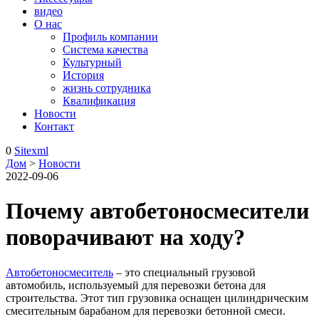
видео
О нас
Профиль компании
Система качества
Культурный
История
жизнь сотрудника
Квалификация
Новости
Контакт
0
Sitexml
Дом
>
Новости
2022-09-06
Почему автобетоносмесители
поворачивают на ходу?
Автобетоносмеситель
– это специальный грузовой
автомобиль, используемый для перевозки бетона для
строительства. Этот тип грузовика оснащен цилиндрическим
смесительным барабаном для перевозки бетонной смеси.