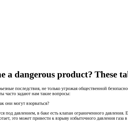
e a dangerous product? These ta
рьезные последствия, не только угрожая общественной безопасн
ы часто задают нам такие вопросы:
ак они могут взорваться?
ся под давлением, в баке есть клапан ограниченного давления.
ает, это может привести к взрыву избыточного давления газа в 