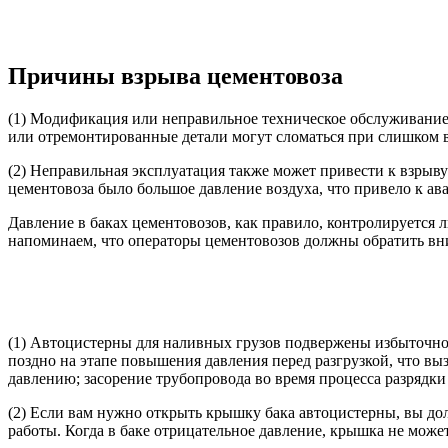
Причины взрыва цементовоза
(1) Модификация или неправильное техническое обслуживание
или отремонтированные детали могут сломаться при слишком вы
(2) Неправильная эксплуатация также может привести к взрыв
цементовоза было большое давление воздуха, что привело к ав
Давление в баках цементовозов, как правило, контролируется
напоминаем, что операторы цементовозов должны обратить в
(1) Автоцистерны для наливных грузов подвержены избыточном
поздно на этапе повышения давления перед разгрузкой, что вы
давлению; засорение трубопровода во время процесса разрядки
(2) Если вам нужно открыть крышку бака автоцистерны, вы дол
работы. Когда в баке отрицательное давление, крышка не может