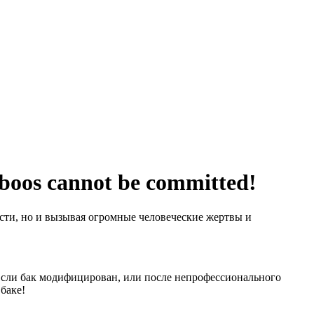
boos cannot be committed!
ости, но и вызывая огромные человеческие жертвы и
 Если бак модифицирован, или после непрофессионального
баке!