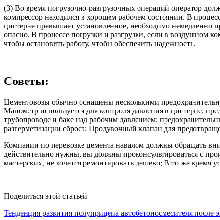
(3) Во время погрузочно-разгрузочных операций оператор долж
компрессор находился в хорошем рабочем состоянии. В процес
цистерне превышает установленное, необходимо немедленно пр
опасно. В процессе погрузки и разгрузки, если в воздушном к
чтобы остановить работу, чтобы обеспечить надежность.
Советы:
Цементовозы обычно оснащены несколькими предохранительны
Манометр используется для контроля давления в цистерне; пре
трубопроводе и баке над рабочим давлением; предохранительн
разгерметизации сброса; Продувочный клапан для предотвраще
Компании по перевозке цемента навалом должны обращать внима
действительно нужны, вы должны проконсультироваться с про
мастерских, не хочется ремонтировать дешево; В то же время 
Поделиться этой статьей
Тенденция развития полуприцепа автобетоносмесителя после 