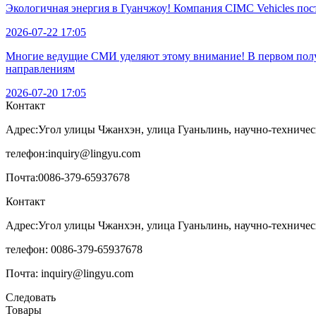
Экологичная энергия в Гуанчжоу! Компания CIMC Vehicles по
2026-07-22 17:05
Многие ведущие СМИ уделяют этому внимание! В первом полуг
направлениям
2026-07-20 17:05
Контакт
Адрес:
Угол улицы Чжанхэн, улица Гуаньлинь, научно-техничес
телефон:
inquiry@lingyu.com
Почта:
0086-379-65937678
Контакт
Адрес:Угол улицы Чжанхэн, улица Гуаньлинь, научно-техничес
телефон: 0086-379-65937678
Почта: inquiry@lingyu.com
Следовать
Товары