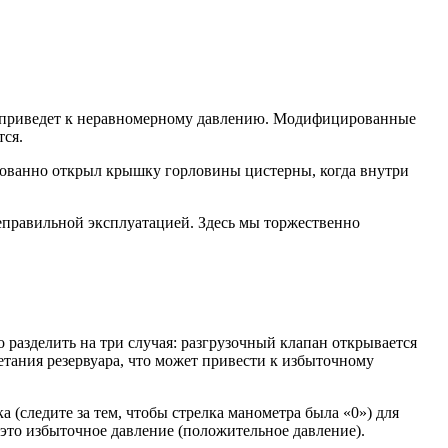
о приведет к неравномерному давлению. Модифицированные
тся.
рованно открыл крышку горловины цистерны, когда внутри
неправильной эксплуатацией. Здесь мы торжественно
разделить на три случая: разгрузочный клапан открывается
етания резервуара, что может привести к избыточному
 (следите за тем, чтобы стрелка манометра была «0») для
а это избыточное давление (положительное давление).