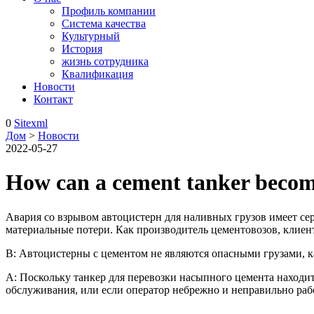
Профиль компании
Система качества
Культурный
История
жизнь сотрудника
Квалификация
Новости
Контакт
0
Sitexml
Дом
>
Новости
2022-05-27
How can a cement tanker becom
Авария со взрывом автоцистерн для наливных грузов имеет се
материальные потери. Как производитель цементовозов, клиент
В: Автоцистерны с цементом не являются опасными грузами, к
A: Поскольку танкер для перевозки насыпного цемента находит
обслуживания, или если оператор небрежно и неправильно работ