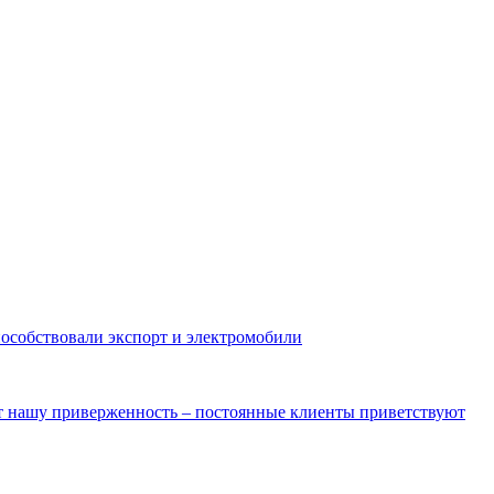
пособствовали экспорт и электромобили
ют нашу приверженность – постоянные клиенты приветствуют