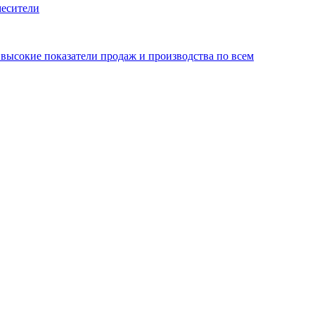
месители
ысокие показатели продаж и производства по всем