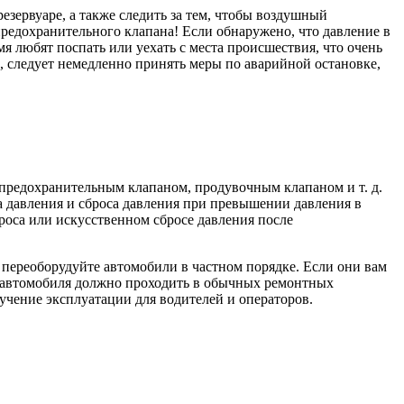
езервуаре, а также следить за тем, чтобы воздушный
предохранительного клапана! Если обнаружено, что давление в
 любят поспать или уехать с места происшествия, что очень
, следует немедленно принять меры по аварийной остановке,
редохранительным клапаном, продувочным клапаном и т. д.
а давления и сброса давления при превышении давления в
роса или искусственном сбросе давления после
 переоборудуйте автомобили в частном порядке. Если они вам
 автомобиля должно проходить в обычных ремонтных
бучение эксплуатации для водителей и операторов.