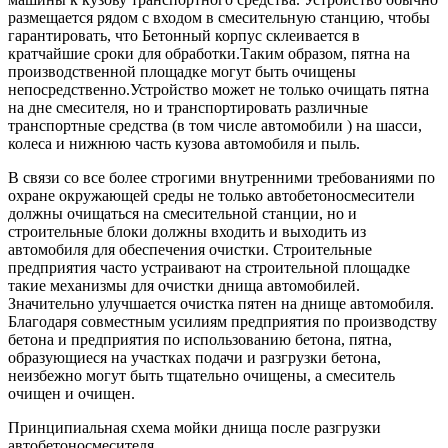
размещается рядом с входом в смесительную станцию, чтобы
гарантировать, что Бетонный корпус склеивается в
кратчайшие сроки для обработки.Таким образом, пятна на
производственной площадке могут быть очищены
непосредственно.Устройство может не только очищать пятна
на дне смесителя, но и транспортировать различные
транспортные средства (в том числе автомобили ) на шасси,
колеса и нижнюю часть кузова автомобиля и пыль.
В связи со все более строгими внутренними требованиями по
охране окружающей среды не только автобетоносмесители
должны очищаться на смесительной станции, но и
строительные блоки должны входить и выходить из
автомобиля для обеспечения очистки. Строительные
предприятия часто устраивают на строительной площадке
такие механизмы для очистки днища автомобилей.
Значительно улучшается очистка пятен на днище автомобиля.
Благодаря совместным усилиям предприятия по производству
бетона и предприятия по использованию бетона, пятна,
образующиеся на участках подачи и разгрузки бетона,
неизбежно могут быть тщательно очищены, а смеситель
очищен и очищен.
Принципиальная схема мойки днища после разгрузки
автобетоносмесителя