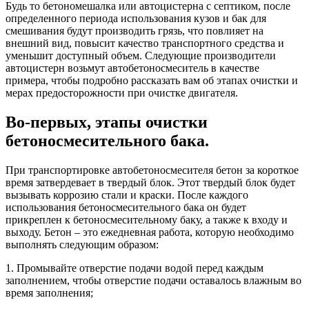
Будь то бетономешалка или автоцистерна с септиком, после
определенного периода использования кузов и бак для
смешивания будут производить грязь, что повлияет на
внешний вид, повысит качество транспортного средства и
уменьшит доступный объем. Следующие производители
автоцистерн возьмут автобетоносмеситель в качестве
примера, чтобы подробно рассказать вам об этапах очистки и
мерах предосторожности при очистке двигателя.
Во-первых, этапы очистки
бетоносмесительного бака.
При транспортировке автобетоносмесителя бетон за короткое
время затвердевает в твердый блок. Этот твердый блок будет
вызывать коррозию стали и краски. После каждого
использования бетоносмесительного бака он будет
прикреплен к бетоносмесительному баку, а также к входу и
выходу. Бетон – это ежедневная работа, которую необходимо
выполнять следующим образом:
1. Промывайте отверстие подачи водой перед каждым
заполнением, чтобы отверстие подачи оставалось влажным во
время заполнения;