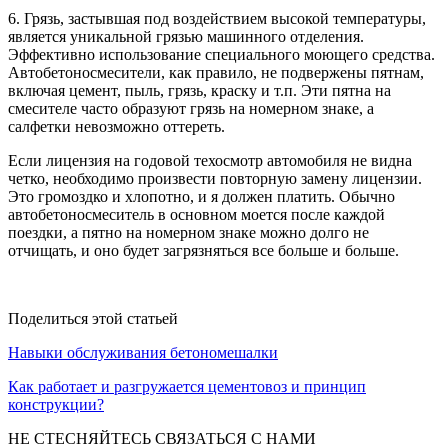
6. Грязь, застывшая под воздействием высокой температуры,
является уникальной грязью машинного отделения.
Эффективно использование специального моющего средства.
Автобетоносмесители, как правило, не подвержены пятнам,
включая цемент, пыль, грязь, краску и т.п. Эти пятна на
смесителе часто образуют грязь на номерном знаке, а
салфетки невозможно оттереть.
Если лицензия на годовой техосмотр автомобиля не видна
четко, необходимо произвести повторную замену лицензии.
Это громоздко и хлопотно, и я должен платить. Обычно
автобетоносмеситель в основном моется после каждой
поездки, а пятно на номерном знаке можно долго не
отчищать, и оно будет загрязняться все больше и больше.
Поделиться этой статьей
Навыки обслуживания бетономешалки
Как работает и разгружается цементовоз и принцип
конструкции?
НЕ СТЕСНЯЙТЕСЬ СВЯЗАТЬСЯ С НАМИ