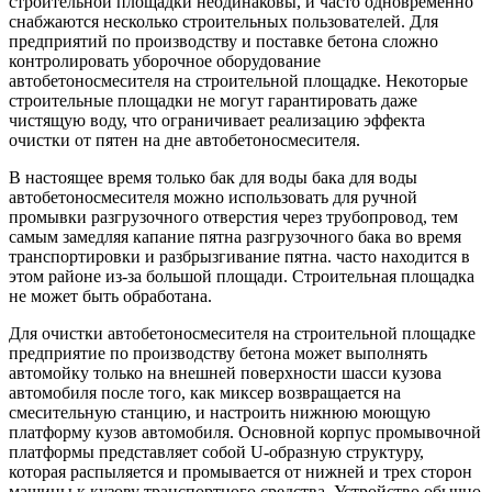
строительной площадки неодинаковы, и часто одновременно
снабжаются несколько строительных пользователей. Для
предприятий по производству и поставке бетона сложно
контролировать уборочное оборудование
автобетоносмесителя на строительной площадке. Некоторые
строительные площадки не могут гарантировать даже
чистящую воду, что ограничивает реализацию эффекта
очистки от пятен на дне автобетоносмесителя.
В настоящее время только бак для воды бака для воды
автобетоносмесителя можно использовать для ручной
промывки разгрузочного отверстия через трубопровод, тем
самым замедляя капание пятна разгрузочного бака во время
транспортировки и разбрызгивание пятна. часто находится в
этом районе из-за большой площади. Строительная площадка
не может быть обработана.
Для очистки автобетоносмесителя на строительной площадке
предприятие по производству бетона может выполнять
автомойку только на внешней поверхности шасси кузова
автомобиля после того, как миксер возвращается на
смесительную станцию, и настроить нижнюю моющую
платформу кузов автомобиля. Основной корпус промывочной
платформы представляет собой U-образную структуру,
которая распыляется и промывается от нижней и трех сторон
машины к кузову транспортного средства. Устройство обычно