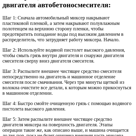
двигателя автобетоносмесителя:
Шаг 1: Сначала автомобильный миксер накрывают
пластиковой пленкой, а затем накрывают полувлажным
полотенцем на верхнюю сторону пленки, чтобы
предотвратить попадание воды под высоким давлением в
распределитель, что затрудняет работу миксера. Начало.
Шаг 2: Используйте водяной пистолет высокого давления,
чтобы смыть грязь внутри двигателя и снаружи двигателя
смесителя сверху вниз двигателя смесителя.
Шаг 3: Распылите внешнее чистящее средство смесителя
непосредственно на двигатель и машинное отделение
смесителя после смачивания. Через три минуты щеткой из
волокна очистите все детали, к которым можно прикоснуться
в машинном отделении.
Шаг 4: Быстро смойте очищенную грязь с помощью водяного
пистолета высокого давления.
Шаг 5: Затем распылите внешнее чистящее средство
двигателя миксера на поверхность двигателя. Этапы
операции такие же, как описано выше, и машина очищается
до тех пор, пока не будет очищена внешняя часть миксера.