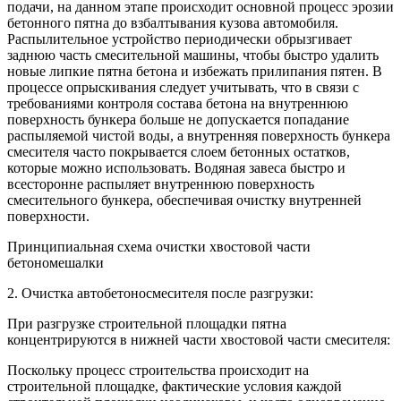
подачи, на данном этапе происходит основной процесс эрозии
бетонного пятна до взбалтывания кузова автомобиля.
Распылительное устройство периодически обрызгивает
заднюю часть смесительной машины, чтобы быстро удалить
новые липкие пятна бетона и избежать прилипания пятен. В
процессе опрыскивания следует учитывать, что в связи с
требованиями контроля состава бетона на внутреннюю
поверхность бункера больше не допускается попадание
распыляемой чистой воды, а внутренняя поверхность бункера
смесителя часто покрывается слоем бетонных остатков,
которые можно использовать. Водяная завеса быстро и
всесторонне распыляет внутреннюю поверхность
смесительного бункера, обеспечивая очистку внутренней
поверхности.
Принципиальная схема очистки хвостовой части
бетономешалки
2. Очистка автобетоносмесителя после разгрузки:
При разгрузке строительной площадки пятна
концентрируются в нижней части хвостовой части смесителя:
Поскольку процесс строительства происходит на
строительной площадке, фактические условия каждой