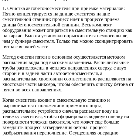
1. Очистка автобетоносмесителя при приемке материалов:
Пятно концентрируется на днище смесителя на дне
смесительной станции: процесс идет в процессе приема
днища бетоносмесительной станции. Весь комплект
оборудования может опираться на смесительную станцию как
на каркас. Высота установки опрыскивателя немного выше,
чем у бункера-смесителя. Только так можно сконцентрировать
пятна с верхней части.
Метод очистки пятен в основном осуществляется методом
распыления воды под высоким давлением. Распылительные
трубы расположены в четырех направлениях сверху, с двух
сторон и в задней части автобетоносмесителя, а
распылительные хвостовики соответственно распыляются на
хвостовой части миксера, чтобы обеспечить очистку бетона от
пятен во всех направлениях.
Когда смеситель входит в смесительную станцию и
выравнивается с положением приемного порта,
распылительное устройство сначала распыляет воду на
тележку смесителя, чтобы сформировать водяную пленку на
поверхности тележки смесителя, что может еще больше
замедлить процесс затвердевания бетона. процесс
разбрызгивания переполнение. Осуществляя операцию