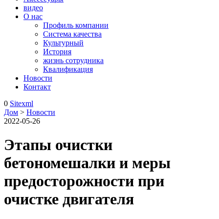
видео
О нас
Профиль компании
Система качества
Культурный
История
жизнь сотрудника
Квалификация
Новости
Контакт
0
Sitexml
Дом
>
Новости
2022-05-26
Этапы очистки
бетономешалки и меры
предосторожности при
очистке двигателя