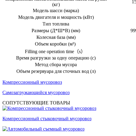
1
(кг)
Модель шасси (марка)
Модель двигателя и мощность (кВт)
Тип топлива
Размеры (Д*Ш*В) (мм)
99
Колесная база (мм)
Объем коробки (м³)
Filling one operation time（s）
Время разгрузки за одну операцию (с)
Метод сбора мусора
Объем резервуара для сточных вод (л)
Компрессионный мусоровоз
Самозагружающийся мусоровоз
СОПУТСТВУЮЩИЕ ТОВАРЫ
Компрессионный стыковочный мусоровоз