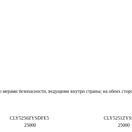
 мерами безопасности, ведущими внутри страны; на обеих сторо
CLY5250ZYSDFE5
CLY5251ZY
25000
25000