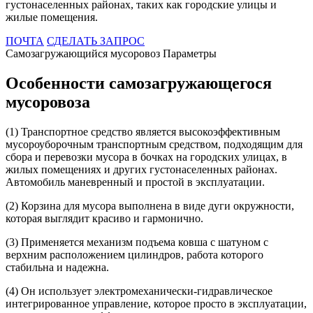
густонаселенных районах, таких как городские улицы и
жилые помещения.
ПОЧТА
СДЕЛАТЬ ЗАПРОС
Самозагружающийся мусоровоз Параметры
Особенности самозагружающегося
мусоровоза
(1) Транспортное средство является высокоэффективным
мусороуборочным транспортным средством, подходящим для
сбора и перевозки мусора в бочках на городских улицах, в
жилых помещениях и других густонаселенных районах.
Автомобиль маневренный и простой в эксплуатации.
(2) Корзина для мусора выполнена в виде дуги окружности,
которая выглядит красиво и гармонично.
(3) Применяется механизм подъема ковша с шатуном с
верхним расположением цилиндров, работа которого
стабильна и надежна.
(4) Он использует электромеханически-гидравлическое
интегрированное управление, которое просто в эксплуатации,