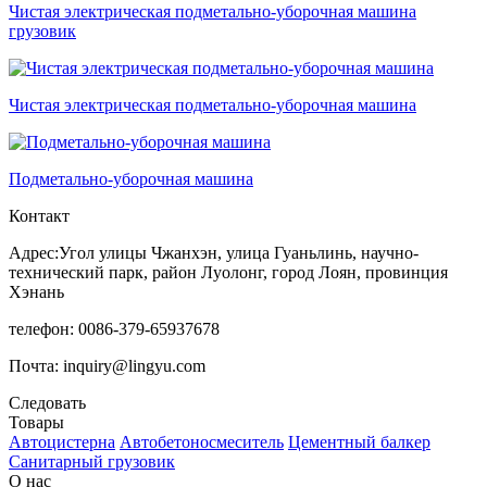
Чистая электрическая подметально-уборочная машина
грузовик
Чистая электрическая подметально-уборочная машина
Подметально-уборочная машина
Контакт
Адрес:Угол улицы Чжанхэн, улица Гуаньлинь, научно-
технический парк, район Луолонг, город Лоян, провинция
Хэнань
телефон: 0086-379-65937678
Почта: inquiry@lingyu.com
Следовать
Товары
Автоцистерна
Автобетоносмеситель
Цементный балкер
Санитарный грузовик
О нас