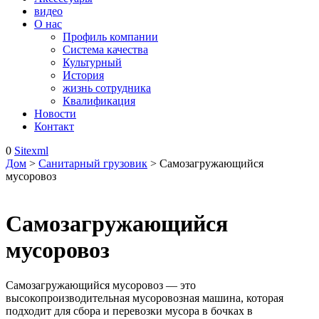
видео
О нас
Профиль компании
Система качества
Культурный
История
жизнь сотрудника
Квалификация
Новости
Контакт
0
Sitexml
Дом
>
Санитарный грузовик
> Самозагружающийся
мусоровоз
Самозагружающийся
мусоровоз
Самозагружающийся мусоровоз — это
высокопроизводительная мусоровозная машина, которая
подходит для сбора и перевозки мусора в бочках в