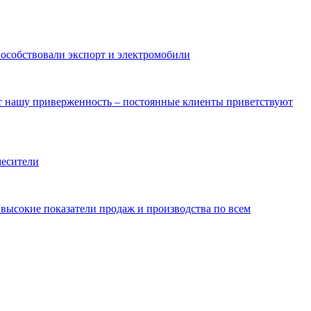
пособствовали экспорт и электромобили
ют нашу приверженность – постоянные клиенты приветствуют
месители
ысокие показатели продаж и производства по всем