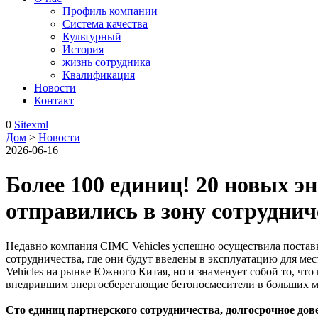
Профиль компании
Система качества
Культурный
История
жизнь сотрудника
Квалификация
Новости
Контакт
0
Sitexml
Дом
>
Новости
2026-06-16
Более 100 единиц! 20 новых 
отправились в зону сотрудн
Недавно компания CIMC Vehicles успешно осуществила поста
сотрудничества, где они будут введены в эксплуатацию для ме
Vehicles на рынке Южного Китая, но и знаменует собой то, чт
внедрившим энергосберегающие бетоносмесители в больших ма
Сто единиц партнерского сотрудничества, долгосрочное дов