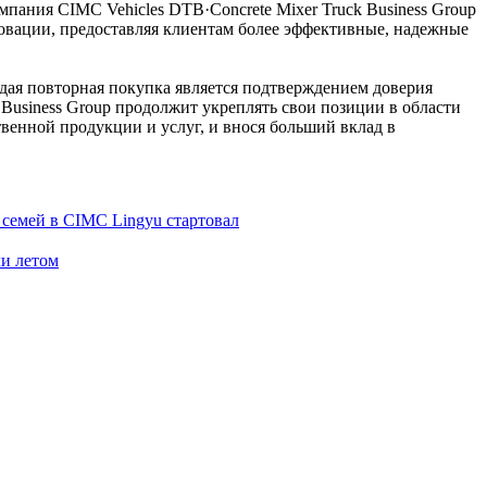
пания CIMC Vehicles DTB·Concrete Mixer Truck Business Group
овации, предоставляя клиентам более эффективные, надежные
ждая повторная покупка является подтверждением доверия
 Business Group продолжит укреплять свои позиции в области
венной продукции и услуг, и внося больший вклад в
семей в CIMC Lingyu стартовал
ли летом