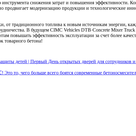
о инструмента снижения затрат и повышения эффективности. Ком
нно продвигает модернизацию продукции и технологические инн
ики, от традиционного топлива к новым источникам энергии, ка
рудничества. В будущем CIMC Vehicles DTB·Concrete Mixer Truck
там повышать эффективность эксплуатации за счет более качест
ок товарного бетона!
ащиты детей | Первый День открытых дверей для сотрудников и 
 Это то, чего больше всего боятся современные бетоносмесите