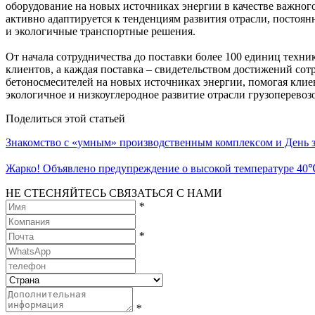
оборудование на новых источниках энергии в качестве важног
активно адаптируется к тенденциям развития отрасли, постоя
и экологичные транспортные решения.
От начала сотрудничества до поставки более 100 единиц техн
клиентов, а каждая поставка – свидетельством достижений сот
бетоносмесителей на новых источниках энергии, помогая клиен
экологичное и низкоуглеродное развитие отрасли грузоперевоз
Поделиться этой статьей
Знакомство с «умным» производственным комплексом и День з
Жарко! Объявлено предупреждение о высокой температуре 40℃!
НЕ СТЕСНЯЙТЕСЬ СВЯЗАТЬСЯ С НАМИ
*
*
*