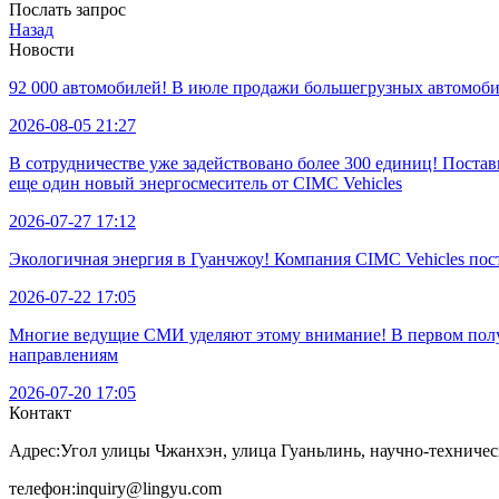
Послать запрос
Назад
Новости
92 000 автомобилей! В июле продажи большегрузных автомобил
2026-08-05 21:27
В сотрудничестве уже задействовано более 300 единиц! Пост
еще один новый энергосмеситель от CIMC Vehicles
2026-07-27 17:12
Экологичная энергия в Гуанчжоу! Компания CIMC Vehicles по
2026-07-22 17:05
Многие ведущие СМИ уделяют этому внимание! В первом полуг
направлениям
2026-07-20 17:05
Контакт
Адрес:
Угол улицы Чжанхэн, улица Гуаньлинь, научно-техничес
телефон:
inquiry@lingyu.com