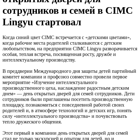
сотрудников и семей в CIMC
Lingyu стартовал
Когда синий цвет CIMC встречается с «детскими цветами»,
когда рабочие места родителей сталкиваются с детским
любопытством, на предприятии CIMC Lingyu разворачивается
особая, теплая встреча, посвященная росту, дружбе и
интеллектуальному производству.
В преддверии Международного дня защиты детей партийный
комитет компании и профсоюз совместно провели первое
мероприятие «Изучение интеллектуального
производственного цеха, наслаждение радостным детским
днем» — день открытых дверей для семей сотрудников. Дети
сотрудников были приглашены посетить производственную
площадку, познакомиться с повседневной работой своих
родителей и, в атмосфере технологий и детских игр, понять
силу «интеллектуального производства» и почувствовать
тепло дружеского общения.
Этот первый в компании день открытых дверей для семей
стал не только экскурсией и опытом для детей, но и