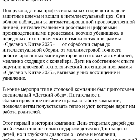
Под руководством профессиональных гидов дети надели
защитные шлемы и вошли в интеллектуальный цех. Они
вблизи наблюдали за автоматизированной производственной
линией, интеллектуальными роботами и цифровыми
производственными процессами, воочию убедившись в
передовых технологических возможностях программы
«Сделано в Китае 2025» — от обработки сырья до
интеллектуальной сборки, от миллиметровой точности
роботизированных манипуляторов до готовых автомобилей,
медленно сходящих с конвейера. Дети на собственном опыте
ощутили ключевой технологический потенциал программы
«Сделано в Китае 2025», вызывая у них восхищение и
удивление.
В конце мероприятия в столовой компании был приготовлен
специальный «Детский обед». Питательное и
сбалансированное питание отражало заботу компании,
позволяя детям почувствовать тепло и уют, которые дарит им
работа родителей.
Этот первый в истории компании День открытых дверей для
всей семьи стал не только подарком детям ко Дню защиты
детей, но и глубоким диалогом о «семье и компании,
работающих вместе». Это посеяло семена научных инноваций