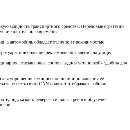
окую мощность транспортного средства; Передовые стратегии
чение длительного времени.
ми, а автомобиль обладает отличной проходимостью.
тротуары и небольшие рекламные объявления на улице.
динарное всасывающее сопло с задней установкой» удобны для
но для упрощения компонентов цепи и повышения ее
а через сеть связи CAN и может отображать рабочие
оте, подсказки о реверсе, сигналы тревоги об утечке
двери.