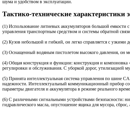
шума и удобством в эксплуатации.
Тактико-технические характеристики 
(1) Использование литиевых аккумуляторов большой емкости 
управления транспортным средством и системы обратной связи
(2) Кузов небольшой и гибкий, он легко справляется с узкими
(3) Оснащенный водяным пистолетом высокого давления, он мо
(4) Общая конструкция и функции: конструкция и компоновка 
регулировки и обслуживания. С уборкой дорог, утилизацией м
(5) Принята интеллектуальная система управления по шине CA
надежности. Интеллектуальный коммуникационный прибор соби
параметры двигателя и аккумулятора в режиме реального врем
(6) С различными сигнальными устройствами безопасности: низк
гидравлического масла, опустошение ящика для мусора, сброс,