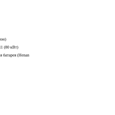
эн)
 (80 кВт)
я батарея (Henan