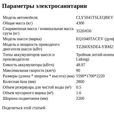
Параметры электросанитарии
Модель автомобиля
CLY5041TSLEQBEV
Общая масса (кг)
4300
Снаряженная масса / номинальная масса
3520/650
груза (кг)
Модель шасси (марка)
EQ1040TACEV (дунф
Модель и мощность приводного
TZ260XSDE4-YBM211
двигателя шасси (кВт)
Типы аккумуляторов шасси и
Тройная литий-ионна
производители
Lidong)
Емкость аккумулятора (кВтч)
48.97
Максимальная скорость (км/ч)
90
Размеры (длина * ширина * высота) (мм)
5590*1700*2220
Колесная база (мм)
2800
Объем резервуара для чистой воды (м³)
0.5
Объем мусорного ящика (м³)
1.6
Ширина подметания (мм)
2200
Поделиться этой статьей