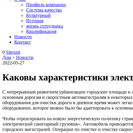
Профиль компании
Система качества
Культурный
История
жизнь сотрудника
Квалификация
Новости
Контакт
0
Sitexml
Дом
>
Новости
2022-05-27
Каковы характеристики элек
С непрерывным развитием урбанизации городские площади и ж
основным дорогам и скоростным автомагистралям в некоторых 
оборудования для очистки дороги в дневное время может легк
оборудование, которое можно было бы адаптировать к основн
Чтобы отреагировать на новую энергетическую политику стран
электрический санитарный грузовик». Автомобиль приводится 
городских магистралей. Операции по очистке и очистке скор