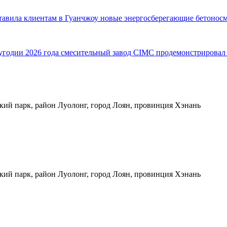
ставила клиентам в Гуанчжоу новые энергосберегающие бетонос
одии 2026 года смесительный завод CIMC продемонстрировал в
кий парк, район Луолонг, город Лоян, провинция Хэнань
кий парк, район Луолонг, город Лоян, провинция Хэнань