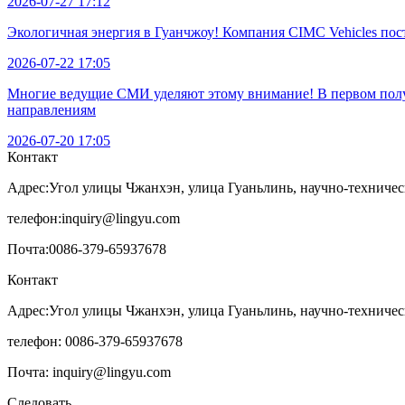
2026-07-27 17:12
Экологичная энергия в Гуанчжоу! Компания CIMC Vehicles по
2026-07-22 17:05
Многие ведущие СМИ уделяют этому внимание! В первом полуг
направлениям
2026-07-20 17:05
Контакт
Адрес:
Угол улицы Чжанхэн, улица Гуаньлинь, научно-техничес
телефон:
inquiry@lingyu.com
Почта:
0086-379-65937678
Контакт
Адрес:Угол улицы Чжанхэн, улица Гуаньлинь, научно-техничес
телефон: 0086-379-65937678
Почта: inquiry@lingyu.com
Следовать