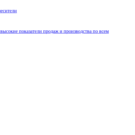
месители
ысокие показатели продаж и производства по всем