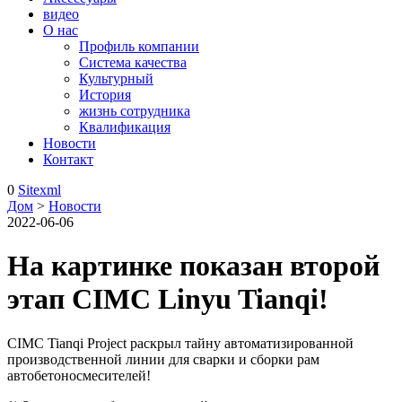
видео
О нас
Профиль компании
Система качества
Культурный
История
жизнь сотрудника
Квалификация
Новости
Контакт
0
Sitexml
Дом
>
Новости
2022-06-06
На картинке показан второй
этап CIMC Linyu Tianqi!
CIMC Tianqi Project раскрыл тайну автоматизированной
производственной линии для сварки и сборки рам
автобетоносмесителей!