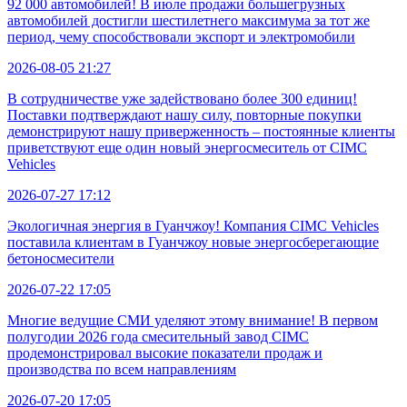
92 000 автомобилей! В июле продажи большегрузных
автомобилей достигли шестилетнего максимума за тот же
период, чему способствовали экспорт и электромобили
2026-08-05 21:27
В сотрудничестве уже задействовано более 300 единиц!
Поставки подтверждают нашу силу, повторные покупки
демонстрируют нашу приверженность – постоянные клиенты
приветствуют еще один новый энергосмеситель от CIMC
Vehicles
2026-07-27 17:12
Экологичная энергия в Гуанчжоу! Компания CIMC Vehicles
поставила клиентам в Гуанчжоу новые энергосберегающие
бетоносмесители
2026-07-22 17:05
Многие ведущие СМИ уделяют этому внимание! В первом
полугодии 2026 года смесительный завод CIMC
продемонстрировал высокие показатели продаж и
производства по всем направлениям
2026-07-20 17:05