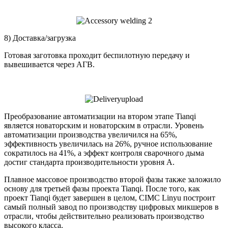
8) Доставка/загрузка
Готовая заготовка проходит беспилотную передачу и
вывешивается через АГВ.
Преобразование автоматизации на втором этапе Tianqi
является новаторским и новаторским в отрасли. Уровень
автоматизации производства увеличился на 65%,
эффективность увеличилась на 26%, ручное использование
сократилось на 41%, а эффект контроля сварочного дыма
достиг стандарта производительности уровня A.
Плавное массовое производство второй фазы также заложило
основу для третьей фазы проекта Tianqi. После того, как
проект Tianqi будет завершен в целом, CIMC Linyu построит
самый полный завод по производству цифровых микшеров в
отрасли, чтобы действительно реализовать производство
высокого класса.