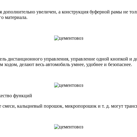
я дополнительно увеличен, а конструкция буферной рамы не тол
го материала.
тель дистанционного управления, управление одной кнопкой и 
ходом, делают весь автомобиль умнее, удобнее и безопаснее.
жество функций
ные смеси, кальциевый порошок, микропорошок и т. д. могут тра