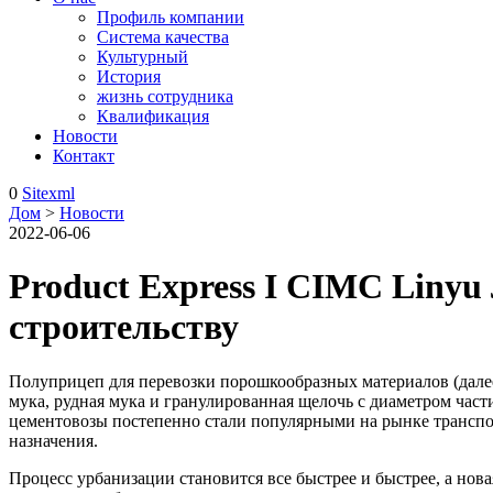
Профиль компании
Система качества
Культурный
История
жизнь сотрудника
Квалификация
Новости
Контакт
0
Sitexml
Дом
>
Новости
2022-06-06
Product Express I CIMC Liny
строительству
Полуприцеп для перевозки порошкообразных материалов (далее 
мука, рудная мука и гранулированная щелочь с диаметром час
цементовозы постепенно стали популярными на рынке транспо
назначения.
Процесс урбанизации становится все быстрее и быстрее, а нов