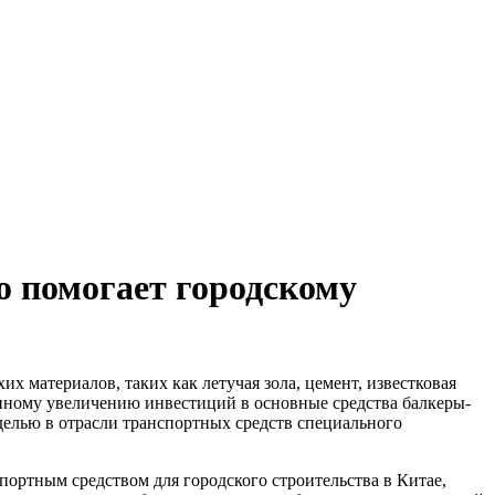
о помогает городскому
 материалов, таких как летучая зола, цемент, известковая
лонному увеличению инвестиций в основные средства балкеры-
елью в отрасли транспортных средств специального
портным средством для городского строительства в Китае,