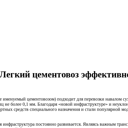
u Легкий цементовоз эффективн
именуемый цементовозом) подходит для перевозки навалом сухих
тиц не более 0,1 мм. Благодаря «новой инфраструктуре» и неук
ртных средств специального назначения и стали популярной мод
ая инфраструктура постоянно развивается. Являясь важным транс