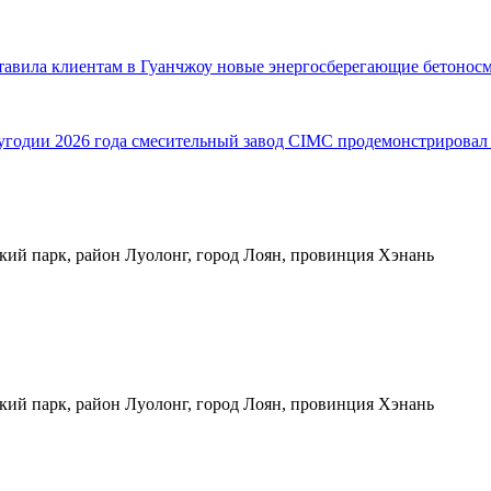
ставила клиентам в Гуанчжоу новые энергосберегающие бетонос
одии 2026 года смесительный завод CIMC продемонстрировал в
кий парк, район Луолонг, город Лоян, провинция Хэнань
кий парк, район Луолонг, город Лоян, провинция Хэнань