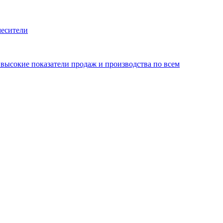
месители
ысокие показатели продаж и производства по всем