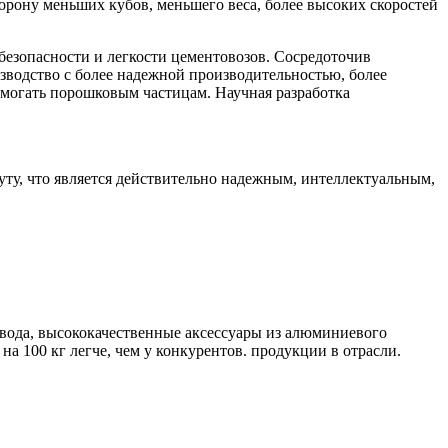
торону меньших кубов, меньшего веса, более высоких скоростей
безопасности и легкости цементовозов. Сосредоточив
зводство с более надежной производительностью, более
омогать порошковым частицам. Научная разработка
нуту, что является действительно надежным, интеллектуальным,
авода, высококачественные аксессуары из алюминиевого
на 100 кг легче, чем у конкурентов. продукции в отрасли.