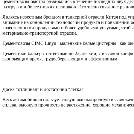
цементовозы быстро развивались в течение последних двух дес
разгрузки и более низких излишков. Это тесно связано с рын
Являясь известным брендом в танкерной отрасли Китая под уп
внимание на обновлении технологий продукта и повышении без
качественными продуктами и более удобными услугами, чтобы 
материально-транспортной отрасли.
Цементовозы CIMC Linyu - маленькие белые цистерны "как бы
Цементный балкер с патентами до 22, легкий, с высокой конфиг
экономящим время, трудосберегающим и эффективным.
Доска "отличная" и достаточно "легкая"
Весь автомобиль использует новую высокопрочную высококачес
сплава, высокую прочность на растяжение, хорошие механически