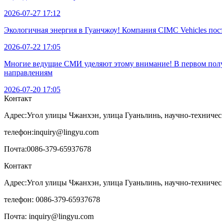
2026-07-27 17:12
Экологичная энергия в Гуанчжоу! Компания CIMC Vehicles по
2026-07-22 17:05
Многие ведущие СМИ уделяют этому внимание! В первом полуг
направлениям
2026-07-20 17:05
Контакт
Адрес:
Угол улицы Чжанхэн, улица Гуаньлинь, научно-техничес
телефон:
inquiry@lingyu.com
Почта:
0086-379-65937678
Контакт
Адрес:Угол улицы Чжанхэн, улица Гуаньлинь, научно-техничес
телефон: 0086-379-65937678
Почта: inquiry@lingyu.com