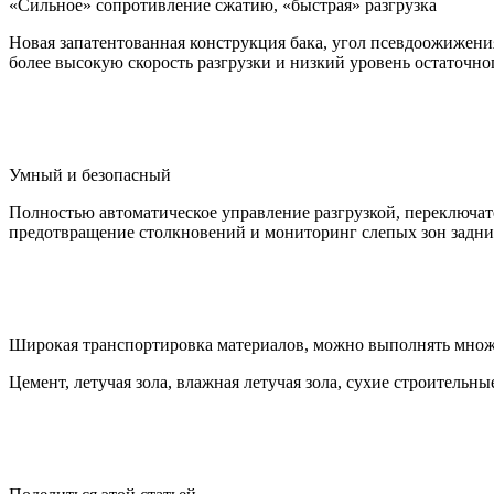
«Сильное» сопротивление сжатию, «быстрая» разгрузка
Новая запатентованная конструкция бака, угол псевдоожижени
более высокую скорость разгрузки и низкий уровень остаточно
Умный и безопасный
Полностью автоматическое управление разгрузкой, переключа
предотвращение столкновений и мониторинг слепых зон задним 
Широкая транспортировка материалов, можно выполнять мно
Цемент, летучая зола, влажная летучая зола, сухие строитель