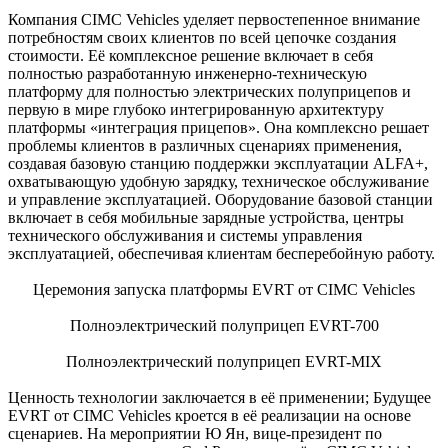
Компания CIMC Vehicles уделяет первостепенное внимание
потребностям своих клиентов по всей цепочке создания
стоимости. Её комплексное решение включает в себя
полностью разработанную инженерно-техническую
платформу для полностью электрических полуприцепов и
первую в мире глубоко интегрированную архитектуру
платформы «интеграция прицепов». Она комплексно решает
проблемы клиентов в различных сценариях применения,
создавая базовую станцию поддержки эксплуатации ALFA+,
охватывающую удобную зарядку, техническое обслуживание
и управление эксплуатацией. Оборудование базовой станции
включает в себя мобильные зарядные устройства, центры
технического обслуживания и системы управления
эксплуатацией, обеспечивая клиентам бесперебойную работу.
Церемония запуска платформы EVRT от CIMC Vehicles
Полноэлектрический полуприцеп EVRT-700
Полноэлектрический полуприцеп EVRT-MIX
Ценность технологии заключается в её применении; Будущее
EVRT от CIMC Vehicles кроется в её реализации на основе
сценариев. На мероприятии Ю Ян, вице-президент по