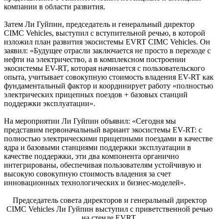
компании в области развития.
Затем Ли Гуйпин, председатель и генеральный директор
CIMC Vehicles, выступил с вступительной речью, в которой
изложил план развития экосистемы EVRT CIMC Vehicles. Он
заявил: «Будущее отрасли заключается не просто в переходе с
нефти на электричество, а в комплексном построении
экосистемы EV-RT, которая начинается с пользовательского
опыта, учитывает совокупную стоимость владения EV-RT как
фундаментальный фактор и координирует работу «полностью
электрических прицепных поездов + базовых станций
поддержки эксплуатации».
На мероприятии Ли Гуйпин объявил: «Сегодня мы
представим первоначальный вариант экосистемы EV-RT: с
полностью электрическими прицепными поездами в качестве
ядра и базовыми станциями поддержки эксплуатации в
качестве поддержки, эти два компонента органично
интегрированы, обеспечивая пользователям устойчивую и
высокую совокупную стоимость владения за счет
инновационных технологических и бизнес-моделей».
Председатель совета директоров и генеральный директор
CIMC Vehicles Ли Гуйпин выступил с приветственной речью
на стенде EVRT.