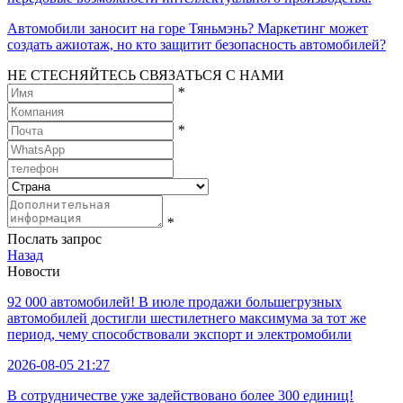
Автомобили заносит на горе Тяньмэнь? Маркетинг может
создать ажиотаж, но кто защитит безопасность автомобилей?
НЕ СТЕСНЯЙТЕСЬ СВЯЗАТЬСЯ С НАМИ
*
*
*
Послать запрос
Назад
Новости
92 000 автомобилей! В июле продажи большегрузных
автомобилей достигли шестилетнего максимума за тот же
период, чему способствовали экспорт и электромобили
2026-08-05 21:27
В сотрудничестве уже задействовано более 300 единиц!