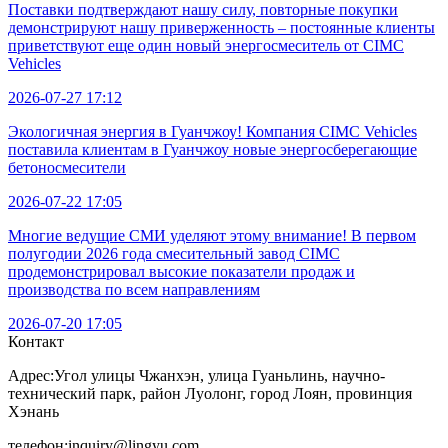
Поставки подтверждают нашу силу, повторные покупки
демонстрируют нашу приверженность – постоянные клиенты
приветствуют еще один новый энергосмеситель от CIMC
Vehicles
2026-07-27 17:12
Экологичная энергия в Гуанчжоу! Компания CIMC Vehicles
поставила клиентам в Гуанчжоу новые энергосберегающие
бетоносмесители
2026-07-22 17:05
Многие ведущие СМИ уделяют этому внимание! В первом
полугодии 2026 года смесительный завод CIMC
продемонстрировал высокие показатели продаж и
производства по всем направлениям
2026-07-20 17:05
Контакт
Адрес:
Угол улицы Чжанхэн, улица Гуаньлинь, научно-
технический парк, район Луолонг, город Лоян, провинция
Хэнань
телефон:
inquiry@lingyu.com