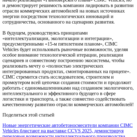
и демонстрирует решимость компании лидировать в развитии
отрасли коммерческих автомобилей на новых источниках
энергии посредством технологических инноваций и
сотрудничества, основанного на сценариях развития.
В будущем, руководствуясь принципами
«интеллектуализации, экологизации и интеграции»,
предусмотренными «15-м пятилетним планом», CIMC
Vehicles будет использовать рыночные возможности, уделяя
особое внимание технологической итерации, реализации
сценариев и совместному построению экосистемы, чтобы
реализовать мечту о «полностью электрических
интегрированных продуктах, смонтированных на прицепе».
CIMC стремится стать исследователем, строителем и
промоутером всей цепочки создания стоимости и продолжит
работать с единомышленниками над созданием экологичного,
интеллектуального и эффективного будущего в сфере
логистики и транспорта, а также совместно содействовать
качественному развитию отрасли коммерческих автомобилей!
Поделиться этой статьей
Новые энергетические автобетоносмесители компании CIMC
Vehicles блистают на выставке CCVS 2025, демонстрируя
передовые возможности интеллектуального производства.