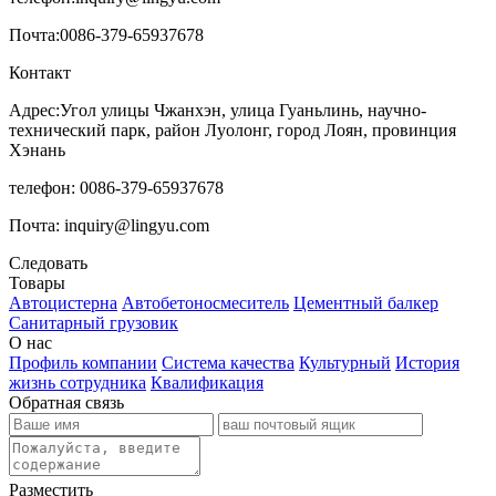
Почта:
0086-379-65937678
Контакт
Адрес:Угол улицы Чжанхэн, улица Гуаньлинь, научно-
технический парк, район Луолонг, город Лоян, провинция
Хэнань
телефон: 0086-379-65937678
Почта: inquiry@lingyu.com
Следовать
Товары
Автоцистерна
Автобетоносмеситель
Цементный балкер
Санитарный грузовик
О нас
Профиль компании
Система качества
Культурный
История
жизнь сотрудника
Квалификация
Обратная связь
Разместить