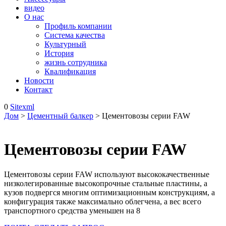
видео
О нас
Профиль компании
Система качества
Культурный
История
жизнь сотрудника
Квалификация
Новости
Контакт
0
Sitexml
Дом
>
Цементный балкер
> Цементовозы серии FAW
Цементовозы серии FAW
Цементовозы серии FAW используют высококачественные
низколегированные высокопрочные стальные пластины, а
кузов подвергся многим оптимизационным конструкциям, а
конфигурация также максимально облегчена, а вес всего
транспортного средства уменьшен на 8