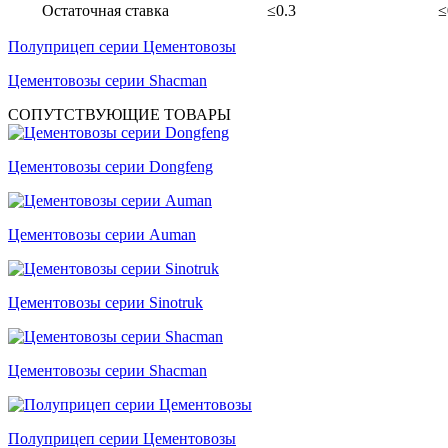
Остаточная ставка
≤0.3
≤
Полуприцеп серии Цементовозы
Цементовозы серии Shacman
СОПУТСТВУЮЩИЕ ТОВАРЫ
Цементовозы серии Dongfeng
Цементовозы серии Auman
Цементовозы серии Sinotruk
Цементовозы серии Shacman
Полуприцеп серии Цементовозы