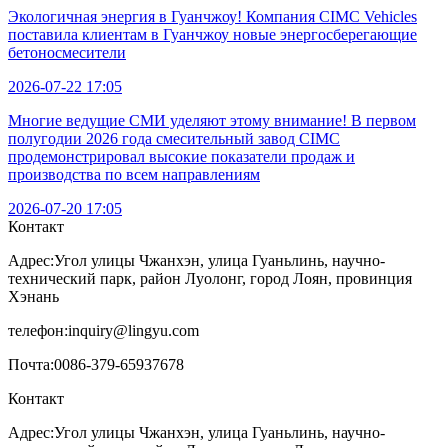
Экологичная энергия в Гуанчжоу! Компания CIMC Vehicles
поставила клиентам в Гуанчжоу новые энергосберегающие
бетоносмесители
2026-07-22 17:05
Многие ведущие СМИ уделяют этому внимание! В первом
полугодии 2026 года смесительный завод CIMC
продемонстрировал высокие показатели продаж и
производства по всем направлениям
2026-07-20 17:05
Контакт
Адрес:
Угол улицы Чжанхэн, улица Гуаньлинь, научно-
технический парк, район Луолонг, город Лоян, провинция
Хэнань
телефон:
inquiry@lingyu.com
Почта:
0086-379-65937678
Контакт
Адрес:Угол улицы Чжанхэн, улица Гуаньлинь, научно-