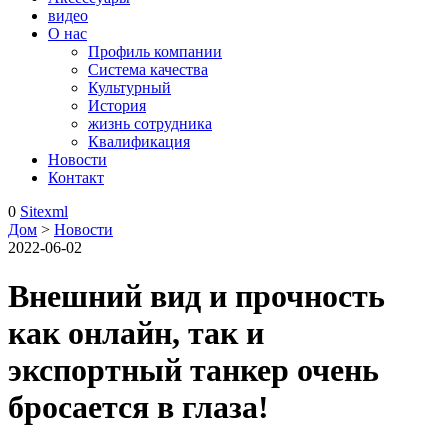
видео
О нас
Профиль компании
Система качества
Культурный
История
жизнь сотрудника
Квалификация
Новости
Контакт
0
Sitexml
Дом
>
Новости
2022-06-02
Внешний вид и прочность
как онлайн, так и
экспортный танкер очень
бросается в глаза!