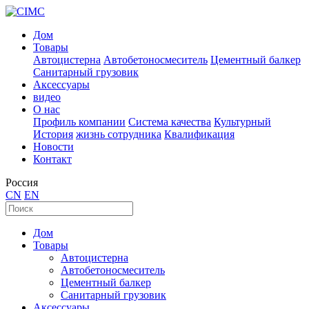
Дом
Товары
Автоцистерна
Автобетоносмеситель
Цементный балкер
Санитарный грузовик
Аксессуары
видео
О нас
Профиль компании
Система качества
Культурный
История
жизнь сотрудника
Квалификация
Новости
Контакт
Россия
CN
EN
Дом
Товары
Автоцистерна
Автобетоносмеситель
Цементный балкер
Санитарный грузовик
Аксессуары