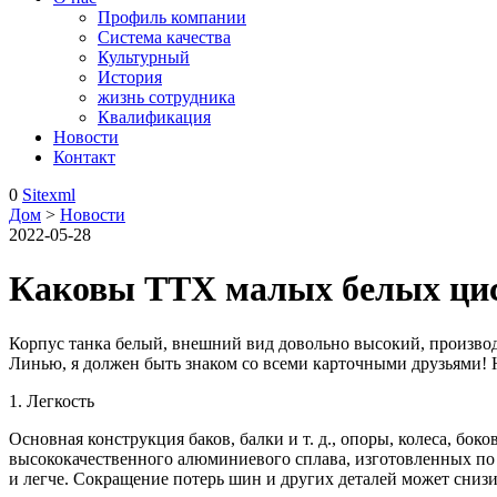
Профиль компании
Система качества
Культурный
История
жизнь сотрудника
Квалификация
Новости
Контакт
0
Sitexml
Дом
>
Новости
2022-05-28
Каковы ТТХ малых белых цис
Корпус танка белый, внешний вид довольно высокий, производи
Линью, я должен быть знаком со всеми карточными друзьями! 
1. Легкость
Основная конструкция баков, балки и т. д., опоры, колеса, бо
высококачественного алюминиевого сплава, изготовленных по 
и легче. Сокращение потерь шин и других деталей может сниз