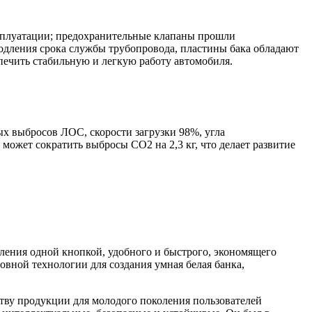
ксплуатации; предохранительные клапаны прошли
одления срока службы трубопровода, пластины бака обладают
печить стабильную и легкую работу автомобиля.
ых выбросов ЛОС, скорости загрузки 98%, угла
 может сократить выбросы CO2 на 2,3 кг, что делает развитие
вления одной кнопкой, удобного и быстрого, экономящего
овной технологии для создания умная белая банка,
ву продукции для молодого поколения пользователей