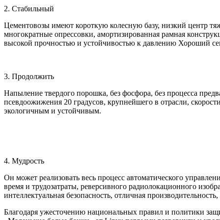
2. Стабильный
Цементовозы имеют короткую колесную базу, низкий центр тя
многократные опрессовки, амортизированная рамная конструк
высокой прочностью и устойчивостью к давлению Хороший секс
3. Продолжить
Напыление твердого порошка, без фосфора, без процесса пред
псевдоожижения 20 градусов, крупнейшего в отрасли, скорости 
экологичным и устойчивым.
4. Мудрость
Он может реализовать весь процесс автоматического управлен
время и трудозатраты, реверсивного радиолокационного изобр
интеллектуальная безопасность, отличная производительность,
Благодаря ужесточению национальных правил и политики защи