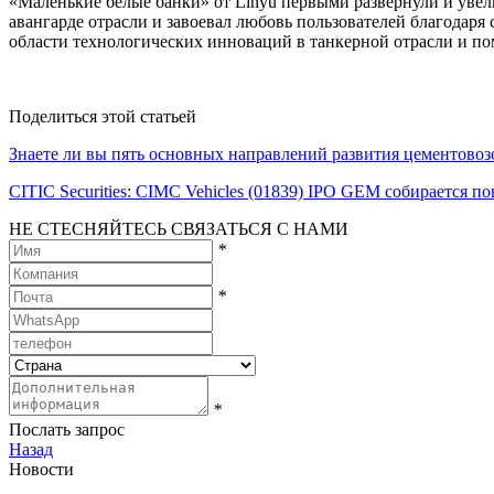
«Маленькие белые банки» от Linyu первыми развернули и увел
авангарде отрасли и завоевал любовь пользователей благодар
области технологических инноваций в танкерной отрасли и по
Поделиться этой статьей
Знаете ли вы пять основных направлений развития цементовоз
CITIC Securities: CIMC Vehicles (01839) IPO GEM собирается п
НЕ СТЕСНЯЙТЕСЬ СВЯЗАТЬСЯ С НАМИ
*
*
*
Послать запрос
Назад
Новости