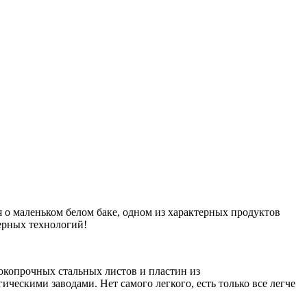
я о маленьком белом баке, одном из характерных продуктов
ерных технологий!
сокопрочных стальных листов и пластин из
ескими заводами. Нет самого легкого, есть только все легче