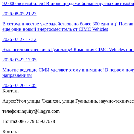
92 000 автомобилей! В июле продажи большегрузных автомобил
2026-08-05 21:27
В сотрудничестве уже задействовано более 300 единиц! Пост
еще один новый энергосмеситель от CIMC Vehicles
2026-07-27 17:12
Экологичная энергия в Гуанчжоу! Компания CIMC Vehicles по
2026-07-22 17:05
Многие ведущие СМИ уделяют этому внимание! В первом полуг
направлениям
2026-07-20 17:05
Контакт
Адрес:
Угол улицы Чжанхэн, улица Гуаньлинь, научно-техничес
телефон:
inquiry@lingyu.com
Почта:
0086-379-65937678
Контакт