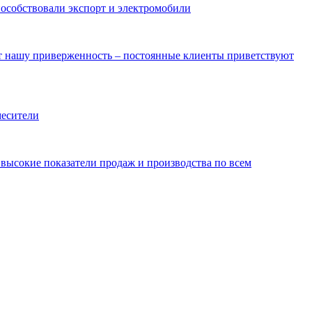
пособствовали экспорт и электромобили
ют нашу приверженность – постоянные клиенты приветствуют
месители
ысокие показатели продаж и производства по всем