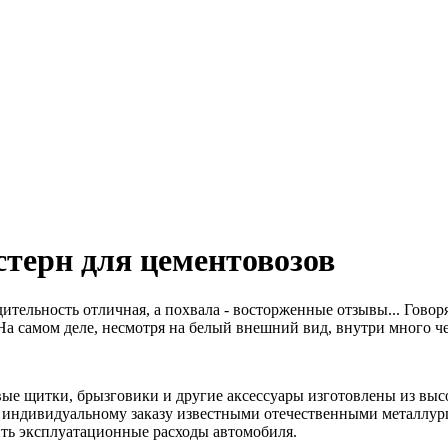
терн для цементовозов
тельность отличная, а похвала - восторженные отзывы... Говор
На самом деле, несмотря на белый внешний вид, внутри много ч
ковые щитки, брызговики и другие аксессуары изготовлены из вы
индивидуальному заказу известными отечественными металлургич
ить эксплуатационные расходы автомобиля.