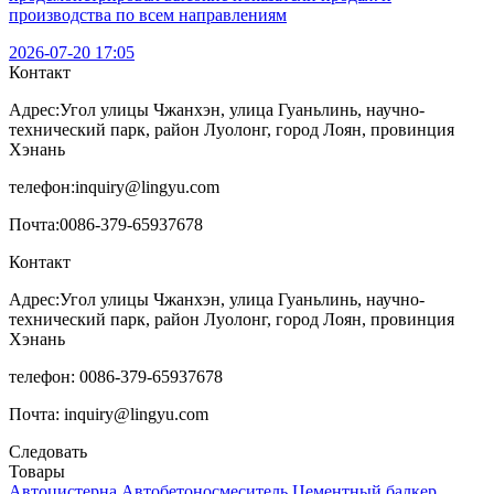
производства по всем направлениям
2026-07-20 17:05
Контакт
Адрес:
Угол улицы Чжанхэн, улица Гуаньлинь, научно-
технический парк, район Луолонг, город Лоян, провинция
Хэнань
телефон:
inquiry@lingyu.com
Почта:
0086-379-65937678
Контакт
Адрес:Угол улицы Чжанхэн, улица Гуаньлинь, научно-
технический парк, район Луолонг, город Лоян, провинция
Хэнань
телефон: 0086-379-65937678
Почта: inquiry@lingyu.com
Следовать
Товары
Автоцистерна
Автобетоносмеситель
Цементный балкер