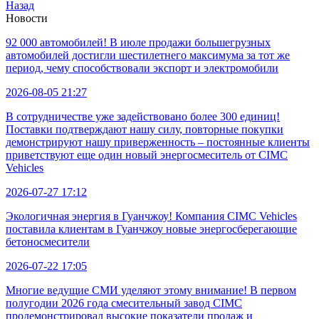
Назад
Новости
92 000 автомобилей! В июле продажи большегрузных
автомобилей достигли шестилетнего максимума за тот же
период, чему способствовали экспорт и электромобили
2026-08-05 21:27
В сотрудничестве уже задействовано более 300 единиц!
Поставки подтверждают нашу силу, повторные покупки
демонстрируют нашу приверженность – постоянные клиенты
приветствуют еще один новый энергосмеситель от CIMC
Vehicles
2026-07-27 17:12
Экологичная энергия в Гуанчжоу! Компания CIMC Vehicles
поставила клиентам в Гуанчжоу новые энергосберегающие
бетоносмесители
2026-07-22 17:05
Многие ведущие СМИ уделяют этому внимание! В первом
полугодии 2026 года смесительный завод CIMC
продемонстрировал высокие показатели продаж и