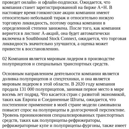
проведет онлайн- и офлайн-подписки. Ожидается, что
компания станет зарегистрированной на бирже A+H. В
настоящее время гонконгские акции компании имеют
относительно небольшой тираж и относительно низкую
торговую ликвидность, поэтому оценка компании в
определенной степени занижена. После того, как компания
вернется в листинг А-акций, она будет автоматически
включена в Southbound Stock Connect, ожидается, что торговая
ликвидность значительно улучшится, а оценка может
привести к восстановлению.
02 Компания является мировым лидером в производстве
полуприцепов и специальных транспортных средств.
Основным направлением деятельности компании является
доливка полуприцепов и спецтехники, и она является
мировым лидером в этой области. В 2020 году компания
продала 131 000 полуприцепов, занимая первое место в мире
восемь лет подряд. Что касается стран с развитой экономикой,
таких как Европа и Соединенные Штаты, ожидается, что
постепенное применение в моей стране модели самовывоза
повысит спрос на полуприцепы в долгосрочной перспективе.
Уровень проникновения специализированных транспортных
средств, таких как полуприцепы-рефрижераторы,
рефрижераторные купе и полуприцепы-фургоны, также имеет