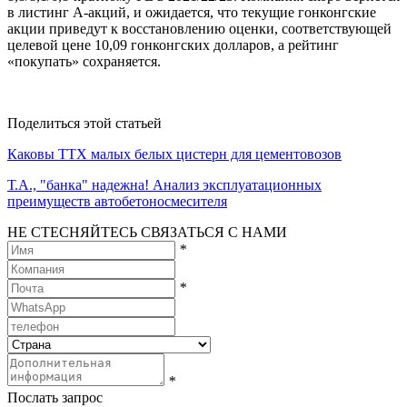
в листинг А-акций, и ожидается, что текущие гонконгские
акции приведут к восстановлению оценки, соответствующей
целевой цене 10,09 гонконгских долларов, а рейтинг
«покупать» сохраняется.
Поделиться этой статьей
Каковы ТТХ малых белых цистерн для цементовозов
Т.А., "банка" надежна! Анализ эксплуатационных
преимуществ автобетоносмесителя
НЕ СТЕСНЯЙТЕСЬ СВЯЗАТЬСЯ С НАМИ
*
*
*
Послать запрос