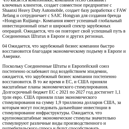
ключевых клиентов, создает совместное предприятие с
Shaanxi Heavy Duty Automobile, создает базу разработки с FAW
Jiefang и сотрудничает с SAIC Hongyan для создания бренда
«Hongyan Ruijiang». Компания имеет успешный глобальный
инвестиционный опыт и широкий спектр зарубежных
операций. Ожидается, что он повторит свой успешный путь в
Соединенных Штатах в Европе и других регионах.
04 Ожидается, что зарубежный бизнес компании быстро
восстановится благодаря экономическому подъему в Европе и
Америке.
Поскольку Соединенные Штаты и Европейский союз
постепенно ослабевают под воздействием эпидемии,
ожидается, что зарубежный бизнес компании постепенно
восстановится. В то же время и ЕС, и США приняли
масштабные планы экономического стимулирования.
Долгосрочный бюджет ЕС с 2021 по 2027 год достигнет 1,1
трлн евро. США приняли план экономического
стимулирования на сумму 1,9 триллиона долларов США, за
которым могут последовать дальнейшие инвестиции в
стимулирование инфраструктуры. Ожидается, что
крупномасштабные экономические стимулы значительно
стимулируют различные виды производственного и
потребительского спроса и будут способствовать