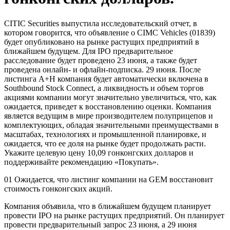
CITIC Securities выпустила исследовательский отчет, в
котором говорится, что объявление о CIMC Vehicles (01839)
будет опубликовано на рынке растущих предприятий в
ближайшем будущем. Для IPO предварительное
расследование будет проведено 23 июня, а также будет
проведена онлайн- и офлайн-подписка. 29 июня. После
листинга A+H компания будет автоматически включена в
Southbound Stock Connect, а ликвидность и объем торгов
акциями компании могут значительно увеличиться, что, как
ожидается, приведет к восстановлению оценки. Компания
является ведущим в мире производителем полуприцепов и
комплектующих, обладая значительными преимуществами в
масштабах, технологиях и промышленной планировке, и
ожидается, что ее доля на рынке будет продолжать расти.
Укажите целевую цену 10,09 гонконгских долларов и
поддерживайте рекомендацию «Покупать».
01 Ожидается, что листинг компании на GEM восстановит
стоимость гонконгских акций.
Компания объявила, что в ближайшем будущем планирует
провести IPO на рынке растущих предприятий. Он планирует
провести предварительный запрос 23 июня, а 29 июня