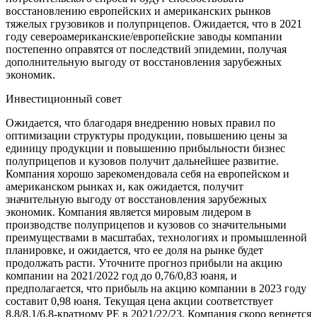
восстановлению европейских и американских рынков
тяжелых грузовиков и полуприцепов. Ожидается, что в 2021
году североамериканские/европейские заводы компании
постепенно оправятся от последствий эпидемии, получая
дополнительную выгоду от восстановления зарубежных
экономик.
Инвестиционный совет
Ожидается, что благодаря внедрению новых правил по
оптимизации структуры продукции, повышению цены за
единицу продукции и повышению прибыльности бизнес
полуприцепов и кузовов получит дальнейшее развитие.
Компания хорошо зарекомендовала себя на европейском и
американском рынках и, как ожидается, получит
значительную выгоду от восстановления зарубежных
экономик. Компания является мировым лидером в
производстве полуприцепов и кузовов со значительными
преимуществами в масштабах, технологиях и промышленной
планировке, и ожидается, что ее доля на рынке будет
продолжать расти. Уточните прогноз прибыли на акцию
компании на 2021/2022 год до 0,76/0,83 юаня, и
предполагается, что прибыль на акцию компании в 2023 году
составит 0,98 юаня. Текущая цена акции соответствует
8,8/8,1/6,8-кратному PE в 2021/22/23. Компания скоро вернется