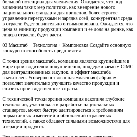
большой потенциал для увеличения. Ожидается, что под
влиянием таких мер политики, как внедрение нового
национального стандарта для прицепов, более строгое
управление перегрузками и зарядка осей, конкурентная среда
в отрасли будет значительно оптимизирована. Ожидается, что
цена за единицу продукции компании и ее доля на рынке, как
лидера отрасли, будут расти.
03 Масштаб + Технология + Компоновка Создайте основную
конкурентоспособность предприятия
С точки зрения масштаба, компания является крупнейшим в
мире производителем полуприцепов, поддерживаемым CIMC
для централизованных закупок, и эффект масштаба
значителен. Усовершенствованная «маячная фабрика»
позволяет значительно улучшить качество продукции и
снизить производственные затраты.
С технической точки зрения компания накопила глубокие
технологии, участвовала в разработке национальных
стандартов, может быстро адаптироваться к требованиям
нормативных изменений и обновлений отраслевых
технологий, а также обладает сильными возможностями для
итерации продукта.
Что касается компоновки, компания тесно связывает