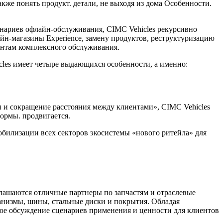
кже понять продукт. детали, не выходя из дома Особенности.
нариев офлайн-обслуживания, CIMC Vehicles рекурсивно
н-магазины Experience, замену продуктов, реструктуризацию
иентам комплексного обслуживания.
les имеет четыре выдающихся особенности, а именно:
и сокращение расстояния между клиентами», CIMC Vehicles
ормы. продвигается.
билизации всех секторов экосистемы «нового ритейла» для
глашаются отличные партнеры по запчастям и отраслевые
анизмы, шины, стальные диски и покрытия. Обладая
ое обсуждение сценариев применения и ценности для клиентов