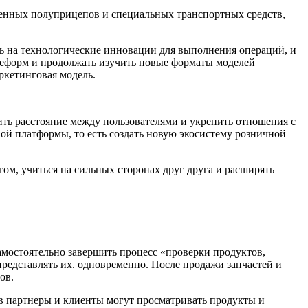
венных полуприцепов и специальных транспортных средств,
ь на технологические инновации для выполнения операций, и
реформ и продолжать изучить новые форматы моделей
ркетинговая модель.
ить расстояние между пользователями и укрепить отношения с
ой платформы, то есть создать новую экосистему розничной
ом, учиться на сильных сторонах друг друга и расширять
амостоятельно завершить процесс «проверки продуктов,
редставлять их. одновременно. После продажи запчастей и
ов.
 партнеры и клиенты могут просматривать продукты и