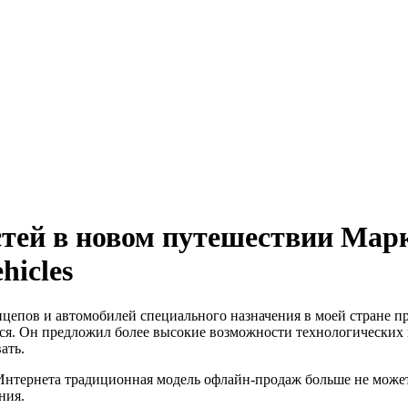
стей в новом путешествии Мар
hicles
цепов и автомобилей специального назначения в моей стране 
ся. Он предложил более высокие возможности технологических
ать.
Интернета традиционная модель офлайн-продаж больше не может
ния.