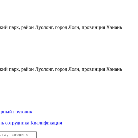
кий парк, район Луолонг, город Лоян, провинция Хэнань
кий парк, район Луолонг, город Лоян, провинция Хэнань
арный грузовик
нь сотрудника
Квалификация