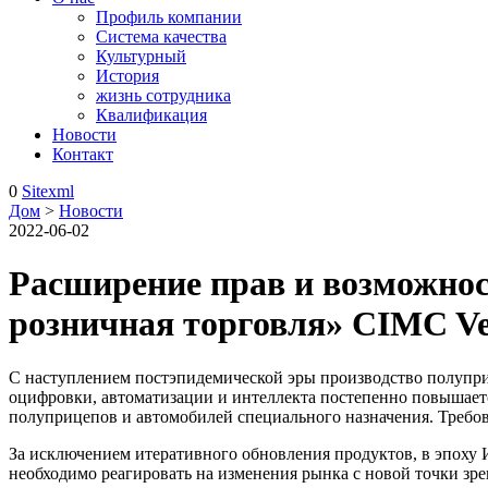
Профиль компании
Система качества
Культурный
История
жизнь сотрудника
Квалификация
Новости
Контакт
0
Sitexml
Дом
>
Новости
2022-06-02
Расширение прав и возможно
розничная торговля» CIMC Ve
С наступлением постэпидемической эры производство полупри
оцифровки, автоматизации и интеллекта постепенно повышает
полуприцепов и автомобилей специального назначения. Требов
За исключением итеративного обновления продуктов, в эпоху 
необходимо реагировать на изменения рынка с новой точки зре