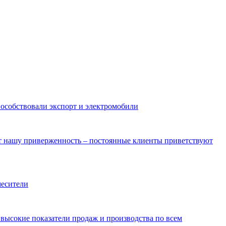
пособствовали экспорт и электромобили
ют нашу приверженность – постоянные клиенты приветствуют
месители
ысокие показатели продаж и производства по всем