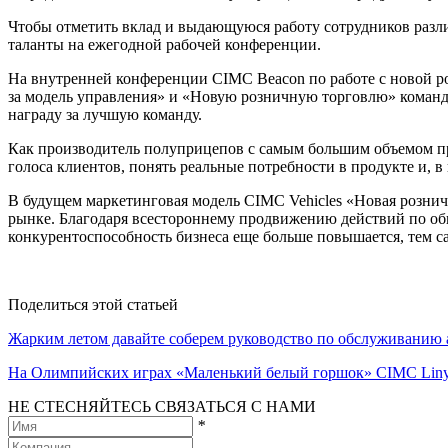
Чтобы отметить вклад и выдающуюся работу сотрудников разл
таланты на ежегодной рабочей конференции.
На внутренней конференции CIMC Beacon по работе с новой р
за модель управления» и «Новую розничную торговлю» команда
награду за лучшую команду.
Как производитель полуприцепов с самым большим объемом пр
голоса клиентов, понять реальные потребности в продукте и, 
В будущем маркетинговая модель CIMC Vehicles «Новая рознич
рынке. Благодаря всестороннему продвижению действий по об
конкурентоспособность бизнеса еще больше повышается, тем 
Поделиться этой статьей
Жарким летом давайте соберем руководство по обслуживанию 
На Олимпийских играх «Маленький белый горшок» CIMC Liny
НЕ СТЕСНЯЙТЕСЬ СВЯЗАТЬСЯ С НАМИ
*