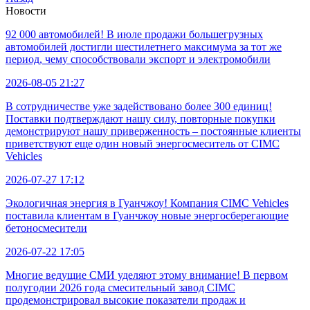
Новости
92 000 автомобилей! В июле продажи большегрузных
автомобилей достигли шестилетнего максимума за тот же
период, чему способствовали экспорт и электромобили
2026-08-05 21:27
В сотрудничестве уже задействовано более 300 единиц!
Поставки подтверждают нашу силу, повторные покупки
демонстрируют нашу приверженность – постоянные клиенты
приветствуют еще один новый энергосмеситель от CIMC
Vehicles
2026-07-27 17:12
Экологичная энергия в Гуанчжоу! Компания CIMC Vehicles
поставила клиентам в Гуанчжоу новые энергосберегающие
бетоносмесители
2026-07-22 17:05
Многие ведущие СМИ уделяют этому внимание! В первом
полугодии 2026 года смесительный завод CIMC
продемонстрировал высокие показатели продаж и