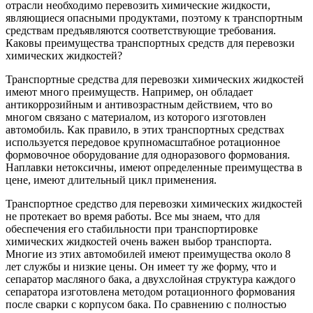
отрасли необходимо перевозить химические жидкости,
являющиеся опасными продуктами, поэтому к транспортным
средствам предъявляются соответствующие требования.
Каковы преимущества транспортных средств для перевозки
химических жидкостей?
Транспортные средства для перевозки химических жидкостей
имеют много преимуществ. Например, он обладает
антикоррозийным и антивозрастным действием, что во
многом связано с материалом, из которого изготовлен
автомобиль. Как правило, в этих транспортных средствах
используется передовое крупномасштабное ротационное
формовочное оборудование для одноразового формования.
Наплавки нетоксичны, имеют определенные преимущества в
цене, имеют длительный цикл применения.
Транспортное средство для перевозки химических жидкостей
не протекает во время работы. Все мы знаем, что для
обеспечения его стабильности при транспортировке
химических жидкостей очень важен выбор транспорта.
Многие из этих автомобилей имеют преимущества около 8
лет службы и низкие цены. Он имеет ту же форму, что и
сепаратор масляного бака, а двухслойная структура каждого
сепаратора изготовлена методом ротационного формования
после сварки с корпусом бака. По сравнению с полностью