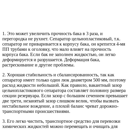
1. Это может увеличить прочность бака в 3 раза, и
перегородка не рухнет. Сепаратор цельнопластиковый, т.к.
сепаратор не приваривается к корпусу бака, он крепится 4-мя
ПП трубами к оголовку, что мало влияет на прочность
корпуса бака. Если бак не заполнен жидкостью, он легко
деформируется и разрушается. Деформация бака,
растрескивание и другие проблемы.
2. Хорошая стабильность и сбалансированность, так как
сепаратор имеет только один люк диаметром 500 мм, поэтому
расход жидкости небольшой. Как правило, вакантный зазор
цельнопластикового сепаратора составляет половину размера
секции резервуара. Если зазор с большим сечением превышает
две трети, незанятый зазор слишком велик, чтобы вызвать
нестабильное вождение, а плохой баланс чреват дорожно-
транспортными происшествиями.
3. Его легко чистить, транспортное средство для перевозки
химических жидкостей можно перемещать и очищать для