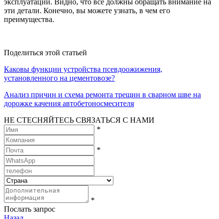
эксплуатации. Видно, что все должны обращать внимание на
эти детали. Конечно, вы можете узнать, в чем его
преимущества.
Поделиться этой статьей
Каковы функции устройства псевдоожижения,
установленного на цементовозе?
Анализ причин и схема ремонта трещин в сварном шве на
дорожке качения автобетоносмесителя
НЕ СТЕСНЯЙТЕСЬ СВЯЗАТЬСЯ С НАМИ
*
*
*
Послать запрос
Назад