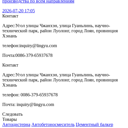
производства по всем направлениям
2026-07-20 17:05
Контакт
Адрес:
Угол улицы Чжанхэн, улица Гуаньлинь, научно-
технический парк, район Луолонг, город Лоян, провинция
Хэнань
телефон:
inquiry@lingyu.com
Почта:
0086-379-65937678
Контакт
Адрес:Угол улицы Чжанхэн, улица Гуаньлинь, научно-
технический парк, район Луолонг, город Лоян, провинция
Хэнань
телефон: 0086-379-65937678
Почта: inquiry@lingyu.com
Следовать
Товары
Автоцистерна
Автобетоносмеситель
Цементный балкер