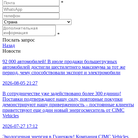
*
*
Послать запрос
Назад
Новости
92 000 автомобилей! В июле продажи большегрузных
автомобилей достигли шестилетнего максимума за тот же
период, чему способствовали экспорт и электромобили
2026-08-05 21:27
В сотрудничестве уже задействовано более 300 единиц!
Поставки подтверждают нашу силу, повторные покупки
демонстрируют нашу приверженность – постоянные клиенты
приветствуют еще один новый энергосмеситель от CIMC
Vehicles
2026-07-27 17:12
Экологичная энергия в Гуанчжоу! Компания CIMC Vehicles