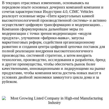
В текущих отраслевых изменениях, основываясь на
передовом опыте основных дочерних компаний компании и
сочетая характеристики Индустрии 4.0, CIMC Vehicles
реализует основные меры «Пяти краеугольных камней
высокотехнологичной производственной системы» и активно
осуществляет цифровую трансформацию и модернизацию. .
Компания сформулировала дальнейшие меры по
модернизации с точки зрения модернизации «модуля
продукта», улучшения «фабрики-маяка», запуска
маркетинговых реформ, содействия организационному
развитию и создания центра цифровой цепочки поставок для
полной реализации внедрения высокотехнологичного
производства. системной стратегии, а затем внедрить
технологии, производство, исследования и разработки, бренд
и другие преимущества, чтобы обеспечить рынок более
качественными, инновационными и лидирующими на рынке
продуктами, чтобы компания могла достичь новых высот в
условиях двойной экономики замкнутого цикла дома и за
рубежом.