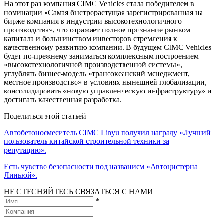
На этот раз компания CIMC Vehicles стала победителем в
номинации «Самая быстрорастущая зарегистрированная на
бирже компания в индустрии высокотехнологичного
производства», что отражает полное признание рынком
капитала и большинством инвесторов стремления к
качественному развитию компании. В будущем CIMC Vehicles
будет по-прежнему заниматься комплексным построением
«высокотехнологичной производственной системы»,
углублять бизнес-модель «трансокеанский менеджмент,
местное производство» в условиях нынешней глобализации,
консолидировать «новую управленческую инфраструктуру» и
достигать качественная разработка.
Поделиться этой статьей
Автобетоносмеситель CIMC Linyu получил награду «Лучший
пользователь китайской строительной техники за
репутацию».
Есть чувство безопасности под названием «Автоцистерна
Линьюй».
НЕ СТЕСНЯЙТЕСЬ СВЯЗАТЬСЯ С НАМИ
*