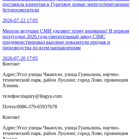
поставила клиентам в Гуанчжоу новые энергосберегающие
бетоносмесители
2026-07-22 17:05
Многие ведущие СМИ уделяют этому внимание! В первом
полугодии 2026 года смесительный завод CIMC
продемонстрировал высокие показатели продаж и
производства по всем направлениям
2026-07-20 17:05
Контакт
Адрес:
Угол улицы Чжанхэн, улица Гуаньлинь, научно-
технический парк, район Луолонг, город Лоян, провинция
Хэнань
телефон:
inquiry@lingyu.com
Почта:
0086-379-65937678
Контакт
Адрес:Угол улицы Чжанхэн, улица Гуаньлинь, научно-
технический парк, район Луолонг, город Лоян, провинция
Хэнань