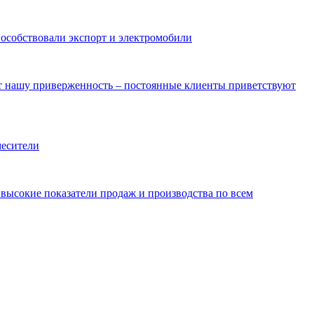
пособствовали экспорт и электромобили
ют нашу приверженность – постоянные клиенты приветствуют
месители
ысокие показатели продаж и производства по всем