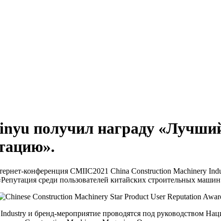
inyu получил награду «Лучший
утацию».
тернет-конференция CMIIC2021 China Construction Machinery In
 «Репутация среди пользователей китайских строительных машин
Industry и бренд-мероприятие проводятся под руководством Нац