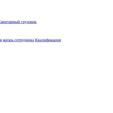
Санитарный грузовик
я
жизнь сотрудника
Квалификация