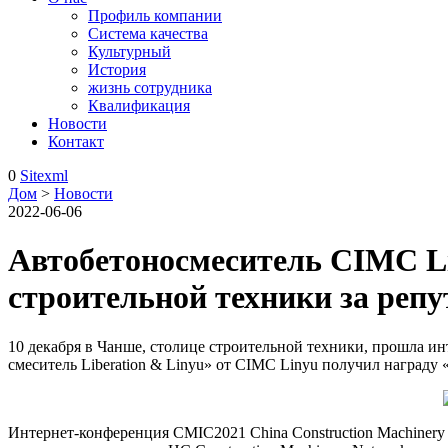
Профиль компании
Система качества
Культурный
История
жизнь сотрудника
Квалификация
Новости
Контакт
0
Sitexml
Дом
>
Новости
2022-06-06
Автобетоносмеситель CIMC L
строительной техники за реп
10 декабря в Чанше, столице строительной техники, прошла ин
смеситель Liberation & Linyu» от CIMC Linyu получил награду
Интернет-конференция CMIC2021 China Construction Machinery 