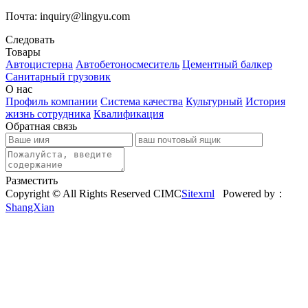
Почта: inquiry@lingyu.com
Следовать
Товары
Автоцистерна
Автобетоносмеситель
Цементный балкер
Санитарный грузовик
О нас
Профиль компании
Система качества
Культурный
История
жизнь сотрудника
Квалификация
Обратная связь
Разместить
Copyright © All Rights Reserved CIMC
Sitexml
Powered by：
ShangXian