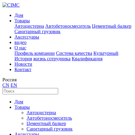
Дом
Товары
Автоцистерна
Автобетоносмеситель
Цементный балкер
Санитарный грузовик
Аксессуары
видео
О нас
Профиль компании
Система качества
Культурный
История
жизнь сотрудника
Квалификация
Новости
Контакт
Россия
CN
EN
Дом
Товары
Автоцистерна
Автобетоносмеситель
Цементный балкер
Санитарный грузовик
Аксессуары