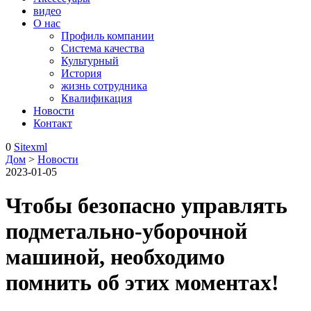
видео
О нас
Профиль компании
Система качества
Культурный
История
жизнь сотрудника
Квалификация
Новости
Контакт
0
Sitexml
Дом
>
Новости
2023-01-05
Чтобы безопасно управлять
подметально-уборочной
машиной, необходимо
помнить об этих моментах!