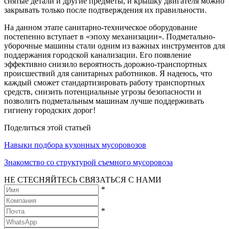
снятые детали и другие предметы, и крышку двигателя можно
закрывать только после подтверждения их правильности.
На данном этапе санитарно-техническое оборудование
постепенно вступает в «эпоху механизации». Подметально-
уборочные машины стали одним из важных инструментов для
поддержания городской канализации. Его появление
эффективно снизило вероятность дорожно-транспортных
происшествий для санитарных работников. Я надеюсь, что
каждый сможет стандартизировать работу транспортных
средств, снизить потенциальные угрозы безопасности и
позволить подметальным машинам лучше поддерживать
гигиену городских дорог!
Поделиться этой статьей
Навыки подбора кухонных мусоровозов
Знакомство со структурой съемного мусоровоза
НЕ СТЕСНЯЙТЕСЬ СВЯЗАТЬСЯ С НАМИ
*
*