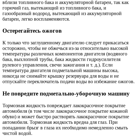
вблизи топливного бака и аккумуляторной батареи, так как
горючий газ, вытекающий из топливного бака, и
газообразный водород, вытекающий из аккумуляторной
батареи, легко воспламеняются.
Остерегайтесь ожогов
К только что заглушенному двигателю следует прикасаться
осторожно, чтобы не обжечься из-за относительно высокой
температуры различных компонентов двигателя (водяного
бака, выхлопной трубы, бака жидкости гидроусилителя
рулевого управления, свечи зажигания и т. д.). Если
температура двигателя подметальной машины высока,
никогда не снимайте крышку резервуара для воды и не
отпускайте переключатель подачи воды во избежание ожогов.
Не повредите подметально-уборочную машину
Тормозная жидкость повреждает лакокрасочное покрытие
автомобиля (в том числе лакокрасочное покрытие кожаной
обуви) и может быстро растворять лакокрасочное покрытие
автомобиля. Тормозная жидкость вредна для глаз. При
попадании брызг в глаза их необходимо немедленно смыть
чистой водой.