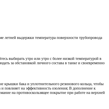
оме летней выдержки температура поверхности трубопровода
тесь выбирать утро или утро с более низкой температурой в
людать за обстановкой личного состава в танке и своевременно
ние крышки бака и уплотнительного резинового кольца, чтобы
а и повлияет на эффективность озоления; В дополнение к
нимание на противоскользящее покрытие при работе на верхней