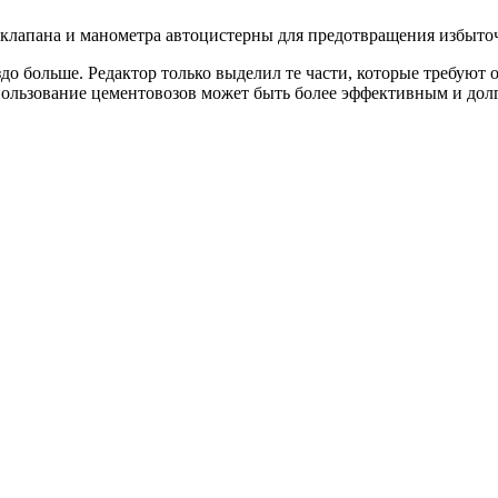
клапана и манометра автоцистерны для предотвращения избыточ
о больше. Редактор только выделил те части, которые требуют о
пользование цементовозов может быть более эффективным и долг