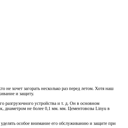
о не хочет загорать несколько раз перед летом. Хотя наш
живание и защиту.
о разгрузочного устройства и т. д. Он в основном
к, диаметром не более 0,1 мм. мм. Цементовозы Linyu в
с уделять особое внимание его обслуживанию и защите при