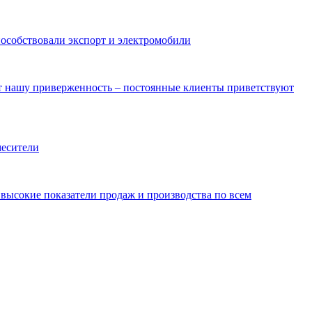
пособствовали экспорт и электромобили
ют нашу приверженность – постоянные клиенты приветствуют
месители
ысокие показатели продаж и производства по всем