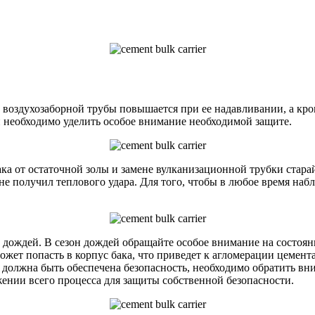
 воздухозаборной трубы повышается при ее надавливании, а кр
й необходимо уделить особое внимание необходимой защите.
ка от остаточной золы и замене вулканизационной трубки старай
 не получил теплового удара. Для того, чтобы в любое время наб
н дождей. В сезон дождей обращайте особое внимание на состоя
может попасть в корпус бака, что приведет к агломерации цемент
х должна быть обеспечена безопасность, необходимо обратить в
жении всего процесса для защиты собственной безопасности.