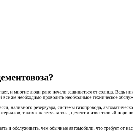
цементовоза?
пает, и многие люди рано начали защищаться от солнца. Ведь никт
ей все же необходимо проводить необходимое техническое обслу
си, наливного резервуара, системы газопровода, автоматическог
териалов, таких как летучая зола, цемент и известковый порошо
ать и обслуживать, чем обычные автомобили, что требует от на