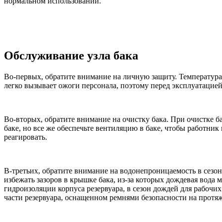
нормальном использовании.
Обслуживание узла бака
Во-первых, обратите внимание на личную защиту. Температура
легко вызывает ожоги персонала, поэтому перед эксплуатацие
Во-вторых, обратите внимание на очистку бака. При очистке ба
баке, но все же обеспечьте вентиляцию в баке, чтобы работник
реагировать.
В-третьих, обратите внимание на водонепроницаемость в сезо
избежать зазоров в крышке бака, из-за которых дождевая вода 
гидроизоляции корпуса резервуара, в сезон дождей для рабочи
части резервуара, оснащенном ремнями безопасности на протя