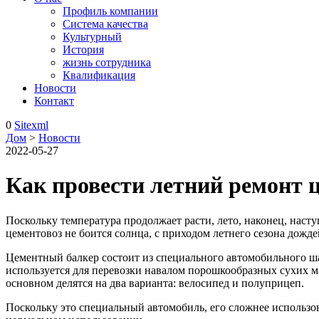
Профиль компании
Система качества
Культурный
История
жизнь сотрудника
Квалификация
Новости
Контакт
0
Sitexml
Дом
>
Новости
2022-05-27
Как провести летний ремонт 
Поскольку температура продолжает расти, лето, наконец, насту
цементовоз не боится солнца, с приходом летнего сезона дожд
Цементный балкер состоит из специального автомобильного шас
используется для перевозки навалом порошкообразных сухих ма
основном делятся на два варианта: велосипед и полуприцеп.
Поскольку это специальный автомобиль, его сложнее использов