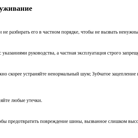
луживание
и не разбирать его в частном порядке, чтобы не вызвать ненужны
 указаниями руководства, а частная эксплуатация строго запрещ
жно скорее устраняйте ненормальный шум; Зубчатое зацепление 
няйте любые утечки.
чтобы предотвратить повреждение шины, вызванное слишком вы