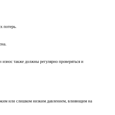
х потерь.
ена.
и износ также должны регулярно проверяться и
соким или слишком низким давлением, влияющим на