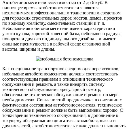
Автобетоносмесители вместимостью от 2 до 6 куб. В
настоящее время автобетоносмесители являются
незаменимым профессиональным транспортным средством
для городских строительных дорог, мостов, домов, проектов
по водному хозяйству, смесительных станций и т. д.
Небольшие автобетоносмесители имеют характеристики
узкого кузова, короткой колесной базы, небольшого радиуса
поворота и другого индивидуального дизайна. , и имеют
сильные преимущества в рабочей среде ограниченной
высоты, ширины и длины.
Как специальное транспортное средство для перевозчиков,
небольшие автобетоносмесители должны соответствовать
соответствующим правилам в отношении технического
обслуживания и ремонта, а также внедрять систему
технического обслуживания «регулярный осмотр,
обязательное техническое обслуживание и ремонт по мере
необходимости». Согласно этой предпосылке, в сочетании с
фактическим состоянием автобетоносмесителя, техническое
обслуживание и ремонт должны быть выполнены хорошо. С
точки зрения технического обслуживания, в дополнение к
текущему обслуживанию двигателя автомобиля, шасси и
других частей, автобетоносмеситель также должен выполнять