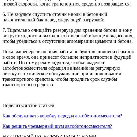
низкой скорости, когда транспортное средство возвращается;
6. Не забудьте спустить сточные воды в бетонный
накопительный бак перед следующей загрузкой;
7. Тщательно очищайте резервуар для хранения бетона и зону
вокруг входного и выходного отверстий в конце каждого дня,
чтобы убедиться в отсутствии агломерации цемента и бетона.
Пока вышеперечисленная работа не будет выполнена серьезно
в свое время, она принесет большие неприятности в будущей
работе. Поэтому рекомендуется, чтобы владелец
автобетоносмесителя обращал внимание на регулярную
чистку и техническое обслуживание при использовании
транспортного средства, чтобы продлить срок службы
транспортного средства.
Поделиться этой статьей
Как обслуживать коробку передач автобетоносмесителя?
Как решить чрезмерный шум автобетоносмесителя?
НЕ СТЕСНЯЙТЕСЬ СВЯЗАТЬСЯ С НАМИ