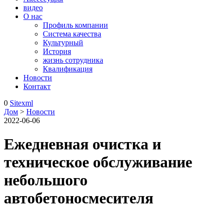
видео
О нас
Профиль компании
Система качества
Культурный
История
жизнь сотрудника
Квалификация
Новости
Контакт
0
Sitexml
Дом
>
Новости
2022-06-06
Ежедневная очистка и
техническое обслуживание
небольшого
автобетоносмесителя