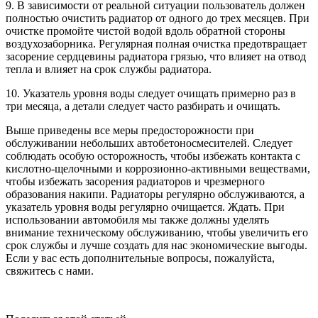
9. В зависимости от реальной ситуации пользователь должен
полностью очистить радиатор от одного до трех месяцев. При
очистке промойте чистой водой вдоль обратной стороны
воздухозаборника. Регулярная полная очистка предотвращает
засорение сердцевины радиатора грязью, что влияет на отвод
тепла и влияет на срок службы радиатора.
10. Указатель уровня воды следует очищать примерно раз в
три месяца, а детали следует часто разбирать и очищать.
Выше приведены все меры предосторожности при
обслуживании небольших автобетоносмесителей. Следует
соблюдать особую осторожность, чтобы избежать контакта с
кислотно-щелочными и коррозионно-активными веществами,
чтобы избежать засорения радиаторов и чрезмерного
образования накипи. Радиаторы регулярно обслуживаются, а
указатель уровня воды регулярно очищается. Ждать. При
использовании автомобиля мы также должны уделять
внимание техническому обслуживанию, чтобы увеличить его
срок службы и лучше создать для нас экономические выгоды.
Если у вас есть дополнительные вопросы, пожалуйста,
свяжитесь с нами.