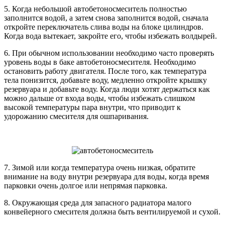
5. Когда небольшой автобетоносмеситель полностью
заполнится водой, а затем снова заполнится водой, сначала
откройте переключатель слива воды на блоке цилиндров.
Когда вода вытекает, закройте его, чтобы избежать волдырей.
6. При обычном использовании необходимо часто проверять
уровень воды в баке автобетоносмесителя. Необходимо
остановить работу двигателя. После того, как температура
тела понизится, добавьте воду, медленно откройте крышку
резервуара и добавьте воду. Когда люди хотят держаться как
можно дальше от входа воды, чтобы избежать слишком
высокой температуры пара внутри, что приводит к
удорожанию смесителя для ошпаривания.
7. Зимой или когда температура очень низкая, обратите
внимание на воду внутри резервуара для воды, когда время
парковки очень долгое или непрямая парковка.
8. Окружающая среда для запасного радиатора малого
конвейерного смесителя должна быть вентилируемой и сухой.