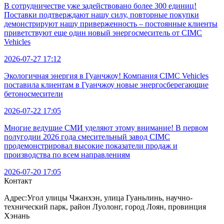
В сотрудничестве уже задействовано более 300 единиц!
Поставки подтверждают нашу силу, повторные покупки
демонстрируют нашу приверженность – постоянные клиенты
приветствуют еще один новый энергосмеситель от CIMC
Vehicles
2026-07-27 17:12
Экологичная энергия в Гуанчжоу! Компания CIMC Vehicles
поставила клиентам в Гуанчжоу новые энергосберегающие
бетоносмесители
2026-07-22 17:05
Многие ведущие СМИ уделяют этому внимание! В первом
полугодии 2026 года смесительный завод CIMC
продемонстрировал высокие показатели продаж и
производства по всем направлениям
2026-07-20 17:05
Контакт
Адрес:
Угол улицы Чжанхэн, улица Гуаньлинь, научно-
технический парк, район Луолонг, город Лоян, провинция
Хэнань