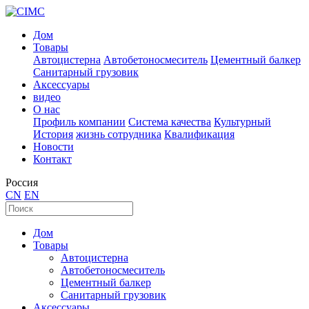
Дом
Товары
Автоцистерна
Автобетоносмеситель
Цементный балкер
Санитарный грузовик
Аксессуары
видео
О нас
Профиль компании
Система качества
Культурный
История
жизнь сотрудника
Квалификация
Новости
Контакт
Россия
CN
EN
Дом
Товары
Автоцистерна
Автобетоносмеситель
Цементный балкер
Санитарный грузовик
Аксессуары