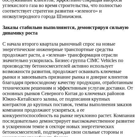
углекислого газа во время строительства, что полностью
соответствует стратегии развития «зеленого» и
низкоуглеродного города Шэньчжэня.
Заказы стабильно выполняются, демонстрируя сильную
динамику роста
С начала второго квартала рыночный спрос на новые
энергетические инженерные транспортные средства
продолжает расти, а «зеленая» трансформация отрасли
значительно ускорилась. Бизнес-группа CIMC Vehicles по
производству бетоносмесителей активно использует
возможности развития, продолжает осваивать ключевые
рынки и завоевывать признание рынка и доверие клиентов
благодаря превосходному качеству продукции, отработанным
техническим решениям и эффективным услугам доставки. От
основных рынков Северного Китая до ключевых районов
Южно-Китайского залива, от подписания крупных
контрактов до крупных поставок, темпы выполнения заказов
компании продолжают ускоряться, а ее
конкурентоспособность на рынке неуклонно растет. Компания
последовательно демонстрирует высококачественное развитие
в ускоренном темпе в секторе новых энергетических
бетоносмесителей, подтверждая свои сильные стороны и