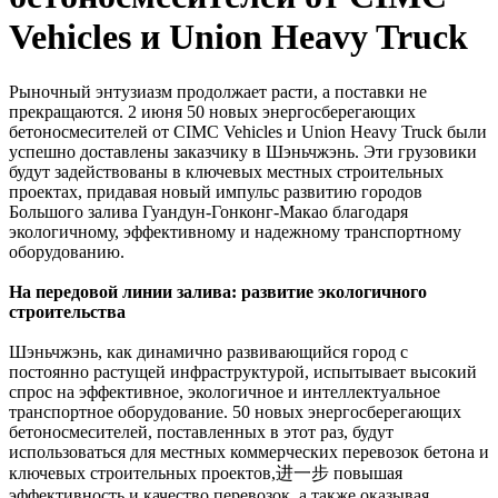
Vehicles и Union Heavy Truck
Рыночный энтузиазм продолжает расти, а поставки не
прекращаются. 2 июня 50 новых энергосберегающих
бетоносмесителей от CIMC Vehicles и Union Heavy Truck были
успешно доставлены заказчику в Шэньчжэнь. Эти грузовики
будут задействованы в ключевых местных строительных
проектах, придавая новый импульс развитию городов
Большого залива Гуандун-Гонконг-Макао благодаря
экологичному, эффективному и надежному транспортному
оборудованию.
На передовой линии залива: развитие экологичного
строительства
Шэньчжэнь, как динамично развивающийся город с
постоянно растущей инфраструктурой, испытывает высокий
спрос на эффективное, экологичное и интеллектуальное
транспортное оборудование. 50 новых энергосберегающих
бетоносмесителей, поставленных в этот раз, будут
использоваться для местных коммерческих перевозок бетона и
ключевых строительных проектов,进一步 повышая
эффективность и качество перевозок, а также оказывая