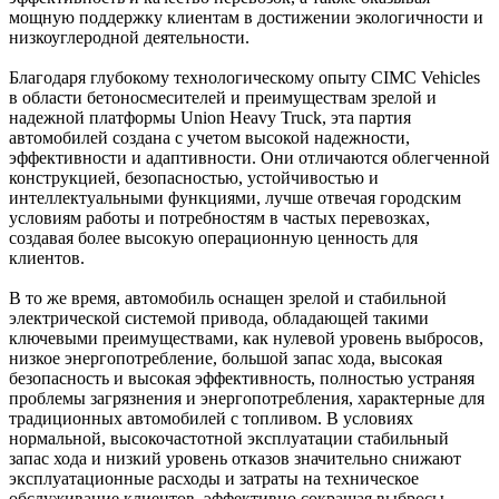
мощную поддержку клиентам в достижении экологичности и
низкоуглеродной деятельности.
Благодаря глубокому технологическому опыту CIMC Vehicles
в области бетоносмесителей и преимуществам зрелой и
надежной платформы Union Heavy Truck, эта партия
автомобилей создана с учетом высокой надежности,
эффективности и адаптивности. Они отличаются облегченной
конструкцией, безопасностью, устойчивостью и
интеллектуальными функциями, лучше отвечая городским
условиям работы и потребностям в частых перевозках,
создавая более высокую операционную ценность для
клиентов.
В то же время, автомобиль оснащен зрелой и стабильной
электрической системой привода, обладающей такими
ключевыми преимуществами, как нулевой уровень выбросов,
низкое энергопотребление, большой запас хода, высокая
безопасность и высокая эффективность, полностью устраняя
проблемы загрязнения и энергопотребления, характерные для
традиционных автомобилей с топливом. В условиях
нормальной, высокочастотной эксплуатации стабильный
запас хода и низкий уровень отказов значительно снижают
эксплуатационные расходы и затраты на техническое
обслуживание клиентов, эффективно сокращая выбросы