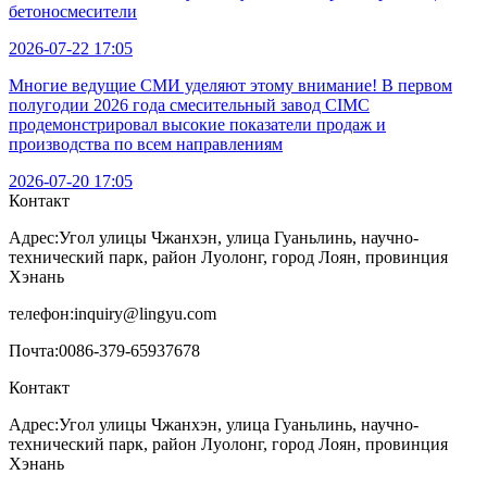
бетоносмесители
2026-07-22 17:05
Многие ведущие СМИ уделяют этому внимание! В первом
полугодии 2026 года смесительный завод CIMC
продемонстрировал высокие показатели продаж и
производства по всем направлениям
2026-07-20 17:05
Контакт
Адрес:
Угол улицы Чжанхэн, улица Гуаньлинь, научно-
технический парк, район Луолонг, город Лоян, провинция
Хэнань
телефон:
inquiry@lingyu.com
Почта:
0086-379-65937678
Контакт
Адрес:Угол улицы Чжанхэн, улица Гуаньлинь, научно-
технический парк, район Луолонг, город Лоян, провинция
Хэнань