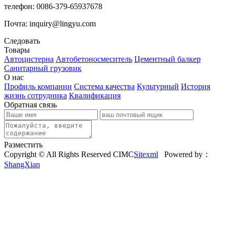
телефон: 0086-379-65937678
Почта: inquiry@lingyu.com
Следовать
Товары
Автоцистерна
Автобетоносмеситель
Цементный балкер
Санитарный грузовик
О нас
Профиль компании
Система качества
Культурный
История
жизнь сотрудника
Квалификация
Обратная связь
Разместить
Copyright © All Rights Reserved CIMC
Sitexml
Powered by：
ShangXian