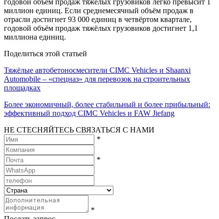
годовой объём продаж тяжёлых грузовиков легко превысит 1
миллион единиц. Если среднемесячный объём продаж в
отрасли достигнет 93 000 единиц в четвёртом квартале,
годовой объём продаж тяжёлых грузовиков достигнет 1,1
миллиона единиц.
Поделиться этой статьей
Тяжёлые автобетоносмесители CIMC Vehicles и Shaanxi
Automobile – «спецназ» для перевозок на строительных
площадках
Более экономичный, более стабильный и более прибыльный:
эффективный подход CIMC Vehicles и FAW Jiefang
НЕ СТЕСНЯЙТЕСЬ СВЯЗАТЬСЯ С НАМИ
*
*
*
Послать запрос