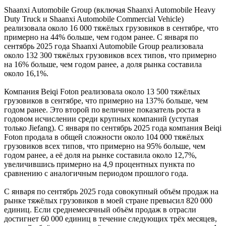
Shaanxi Automobile Group (включая Shaanxi Automobile Heavy
Duty Truck и Shaanxi Automobile Commercial Vehicle)
реализовала около 16 000 тяжёлых грузовиков в сентябре, что
примерно на 44% больше, чем годом ранее. С января по
сентябрь 2025 года Shaanxi Automobile Group реализовала
около 132 300 тяжёлых грузовиков всех типов, что примерно
на 16% больше, чем годом ранее, а доля рынка составила
около 16,1%.
Компания Beiqi Foton реализовала около 13 500 тяжёлых
грузовиков в сентябре, что примерно на 137% больше, чем
годом ранее. Это второй по величине показатель роста в
годовом исчислении среди крупных компаний (уступая
только Jiefang). С января по сентябрь 2025 года компания Beiqi
Foton продала в общей сложности около 104 000 тяжёлых
грузовиков всех типов, что примерно на 95% больше, чем
годом ранее, а её доля на рынке составила около 12,7%,
увеличившись примерно на 4,9 процентных пункта по
сравнению с аналогичным периодом прошлого года.
С января по сентябрь 2025 года совокупный объём продаж на
рынке тяжёлых грузовиков в моей стране превысил 820 000
единиц. Если среднемесячный объём продаж в отрасли
достигнет 60 000 единиц в течение следующих трёх месяцев,