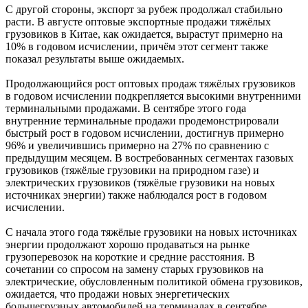
С другой стороны, экспорт за рубеж продолжал стабильно
расти. В августе оптовые экспортные продажи тяжёлых
грузовиков в Китае, как ожидается, вырастут примерно на
10% в годовом исчислении, причём этот сегмент также
показал результаты выше ожидаемых.
Продолжающийся рост оптовых продаж тяжёлых грузовиков
в годовом исчислении подкрепляется высокими внутренними
терминальными продажами. В сентябре этого года
внутренние терминальные продажи продемонстрировали
быстрый рост в годовом исчислении, достигнув примерно
96% и увеличившись примерно на 27% по сравнению с
предыдущим месяцем. В востребованных сегментах газовых
грузовиков (тяжёлые грузовики на природном газе) и
электрических грузовиков (тяжёлые грузовики на новых
источниках энергии) также наблюдался рост в годовом
исчислении.
С начала этого года тяжёлые грузовики на новых источниках
энергии продолжают хорошо продаваться на рынке
грузоперевозок на короткие и средние расстояния. В
сочетании со спросом на замену старых грузовиков на
электрические, обусловленным политикой обмена грузовиков,
ожидается, что продажи новых энергетических
большегрузных автомобилей на терминалах в сентябре