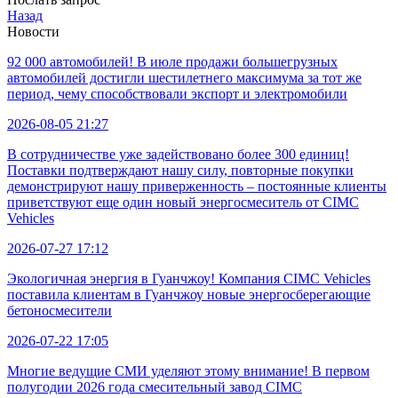
Назад
Новости
92 000 автомобилей! В июле продажи большегрузных
автомобилей достигли шестилетнего максимума за тот же
период, чему способствовали экспорт и электромобили
2026-08-05 21:27
В сотрудничестве уже задействовано более 300 единиц!
Поставки подтверждают нашу силу, повторные покупки
демонстрируют нашу приверженность – постоянные клиенты
приветствуют еще один новый энергосмеситель от CIMC
Vehicles
2026-07-27 17:12
Экологичная энергия в Гуанчжоу! Компания CIMC Vehicles
поставила клиентам в Гуанчжоу новые энергосберегающие
бетоносмесители
2026-07-22 17:05
Многие ведущие СМИ уделяют этому внимание! В первом
полугодии 2026 года смесительный завод CIMC