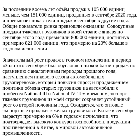
За последние восемь лет объём продаж в 105 000 единиц
меньше, чем 151 000 единиц, проданных в сентябре 2020 года,
и превышает показатели продаж в сентябре в другие годы.
Общие показатели рынка превзошли ожидания. Совокупные
продажи тяжёлых грузовиков в моей стране с января по
сентябрь этого года превысили 800 000 единиц, достигнув
примерно 821 000 единиц, что примерно на 20% больше в
годовом исчислении.
Значительный рост продаж в годовом исчислении в период
«Золотого сентября» был обусловлен низкой базой продаж по
сравнению с аналогичным периодом прошлого года;
наступлением пикового сезона автомобильных
грузоперевозок, который повысил спрос; и продвижением
политики обмена старых грузовиков на автомобили с
пробегом National III и National IV. Тем временем, экспорт
тяжёлых грузовиков из моей страны сохраняет устойчивый
рост со второй половины года. Ожидается, что оптовые
экспортные продажи тяжёлых грузовиков в Китае в сентябре
вырастут примерно на 6% в годовом исчислении, что
подтверждает высокую конкурентоспособность продукции,
произведенной в Китае, в мировой автомобильной
промышленности.