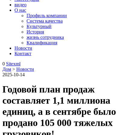
видео
О нас
Профиль компании
Система качества
Культурный
История
жизнь сотрудника
Квалификация
Новости
Контакт
0
Sitexml
Дом
>
Новости
2025-10-14
Годовой план продаж
составляет 1,1 миллиона
единиц, а в сентябре было
продано 105 000 тяжелых
грузовиков!