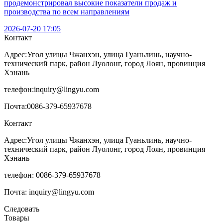
продемонстрировал высокие показатели продаж и
производства по всем направлениям
2026-07-20 17:05
Контакт
Адрес:
Угол улицы Чжанхэн, улица Гуаньлинь, научно-
технический парк, район Луолонг, город Лоян, провинция
Хэнань
телефон:
inquiry@lingyu.com
Почта:
0086-379-65937678
Контакт
Адрес:Угол улицы Чжанхэн, улица Гуаньлинь, научно-
технический парк, район Луолонг, город Лоян, провинция
Хэнань
телефон: 0086-379-65937678
Почта: inquiry@lingyu.com
Следовать
Товары