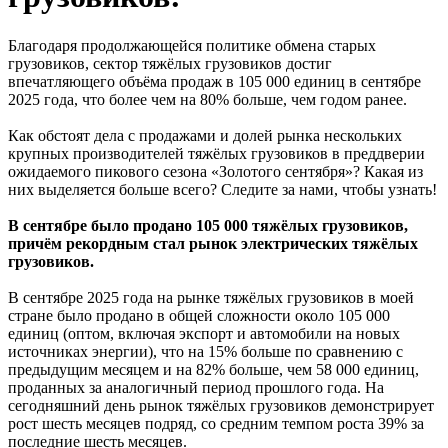
Благодаря продолжающейся политике обмена старых
грузовиков, сектор тяжёлых грузовиков достиг
впечатляющего объёма продаж в 105 000 единиц в сентябре
2025 года, что более чем на 80% больше, чем годом ранее.
Как обстоят дела с продажами и долей рынка нескольких
крупных производителей тяжёлых грузовиков в преддверии
ожидаемого пикового сезона «Золотого сентября»? Какая из
них выделяется больше всего? Следите за нами, чтобы узнать!
В сентябре было продано 105 000 тяжёлых грузовиков,
причём рекордным стал рынок электрических тяжёлых
грузовиков.
В сентябре 2025 года на рынке тяжёлых грузовиков в моей
стране было продано в общей сложности около 105 000
единиц (оптом, включая экспорт и автомобили на новых
источниках энергии), что на 15% больше по сравнению с
предыдущим месяцем и на 82% больше, чем 58 000 единиц,
проданных за аналогичный период прошлого года. На
сегодняшний день рынок тяжёлых грузовиков демонстрирует
рост шесть месяцев подряд, со средним темпом роста 39% за
последние шесть месяцев.