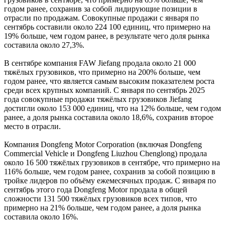
годом ранее, сохранив за собой лидирующие позиции в
отрасли по продажам. Совокупные продажи с января по
сентябрь составили около 224 100 единиц, что примерно на
19% больше, чем годом ранее, в результате чего доля рынка
составила около 27,3%.
В сентябре компания FAW Jiefang продала около 21 000
тяжёлых грузовиков, что примерно на 200% больше, чем
годом ранее, что является самым высоким показателем роста
среди всех крупных компаний. С января по сентябрь 2025
года совокупные продажи тяжёлых грузовиков Jiefang
достигли около 153 000 единиц, что на 12% больше, чем годом
ранее, а доля рынка составила около 18,6%, сохранив второе
место в отрасли.
Компания Dongfeng Motor Corporation (включая Dongfeng
Commercial Vehicle и Dongfeng Liuzhou Chenglong) продала
около 16 500 тяжёлых грузовиков в сентябре, что примерно на
116% больше, чем годом ранее, сохранив за собой позицию в
тройке лидеров по объёму ежемесячных продаж. С января по
сентябрь этого года Dongfeng Motor продала в общей
сложности 131 500 тяжёлых грузовиков всех типов, что
примерно на 21% больше, чем годом ранее, а доля рынка
составила около 16%.