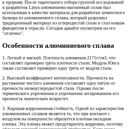
к прорыву. После тщательного отбора группой исследований
и разработок Linyu алюминиево-магниевый сплав был
использован в качестве материала для разработки цементного
балкера из алюминиевого сплава, который разрушил
традиционный материал из углеродистой стали и стал новым
фаворитом в отрасли. Сегодня давайте посмотрим на его
"отлично".
Особенности алюминиевого сплава
1. Легкий и мягкий. Плотность алюминия 2171г/см3, что
составляет примерно треть плотности стали; Модуль Юнга
также составляет примерно одну треть от модуля стали.
2. Высокий коэффициент интенсивности. Прочность на
растяжение чистого алюминия составляет одну пятую от
прочности низкоуглеродистой стали. Однако после
термического упрочнения и упрочнения легированием его
прочность значительно возрастет.
3. Хорошая коррозионная стойкость. Одной из характеристик
алюминиевых сплавов является то, что при контакте с
воздухом на поверхности образуется плотная оксидная
пленка. Эта пленка может предотвратить коррозию, поэтому