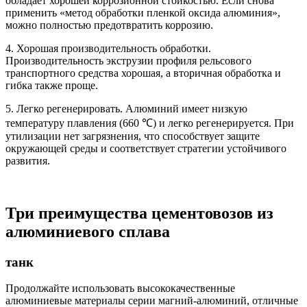
обладает хорошей коррозионной стойкостью. Если снова
применить «метод обработки пленкой оксида алюминия»,
можно полностью предотвратить коррозию.
4. Хорошая производительность обработки.
Производительность экструзии профиля рельсового
транспортного средства хорошая, а вторичная обработка и
гибка также проще.
5. Легко регенерировать. Алюминий имеет низкую
температуру плавления (660 ℃) и легко регенерируется. При
утилизации нет загрязнения, что способствует защите
окружающей среды и соответствует стратегии устойчивого
развития.
Три преимущества цементовозов из
алюминиевого сплава
танк
Продолжайте использовать высококачественные
алюминиевые материалы серии магний-алюминий, отличные