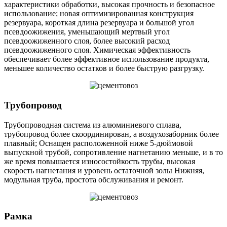
характеристики обработки, высокая прочность и безопасное
использование; новая оптимизированная конструкция
резервуара, короткая длина резервуара и большой угол
псевдоожижения, уменьшающий мертвый угол
псевдоожиженного слоя, более высокий расход
псевдоожиженного слоя. Химическая эффективность
обеспечивает более эффективное использование продукта,
меньшее количество остатков и более быструю разгрузку.
Трубопровод
Трубопроводная система из алюминиевого сплава,
трубопровод более скоординирован, а воздухозаборник более
плавный; Оснащен расположенной ниже 5-дюймовой
выпускной трубой, сопротивление нагнетанию меньше, и в то
же время повышается износостойкость трубы, высокая
скорость нагнетания и уровень остаточной золы Нижняя,
модульная труба, простота обслуживания и ремонт.
Рамка