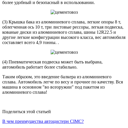
более удобный и безопасный в использовании.
(3) Крышка бака из алюминиевого сплава, легкие опоры 8 т,
облегченная ось 10 т, три листовые рессоры, легкая подвеска,
кованые диски из алюминиевого сплава, шины 12R22.5 и
другие легкие конфигурации высокого класса, вес автомобиля
составляет всего 4,9 тонны. .
(4) Пневматическая подвеска может быть выбрана,
автомобиль работает более стабильно.
Таким образом, это введение балкера из алюминиевого
сплава. Автомобиль легче по весу и прочнее по качеству. Вся
машина в основном "во всеоружии" под пакетом из
алюминиевого сплава!
Поделиться этой статьей
В чем преимущества автоцистерн CIMC?