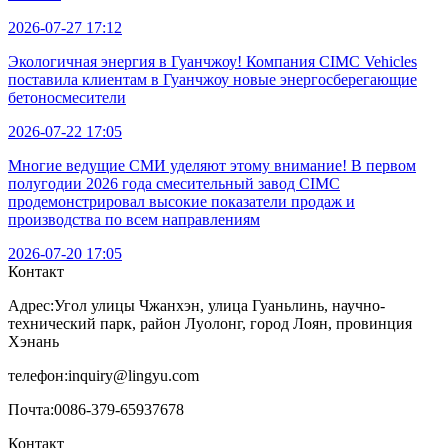
2026-07-27 17:12
Экологичная энергия в Гуанчжоу! Компания CIMC Vehicles
поставила клиентам в Гуанчжоу новые энергосберегающие
бетоносмесители
2026-07-22 17:05
Многие ведущие СМИ уделяют этому внимание! В первом
полугодии 2026 года смесительный завод CIMC
продемонстрировал высокие показатели продаж и
производства по всем направлениям
2026-07-20 17:05
Контакт
Адрес:
Угол улицы Чжанхэн, улица Гуаньлинь, научно-
технический парк, район Луолонг, город Лоян, провинция
Хэнань
телефон:
inquiry@lingyu.com
Почта:
0086-379-65937678
Контакт