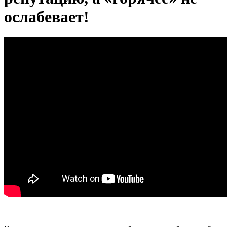
ослабевает!