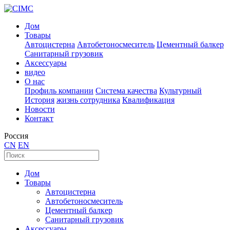
Дом
Товары
Автоцистерна
Автобетоносмеситель
Цементный балкер
Санитарный грузовик
Аксессуары
видео
О нас
Профиль компании
Система качества
Культурный
История
жизнь сотрудника
Квалификация
Новости
Контакт
Россия
CN
EN
Дом
Товары
Автоцистерна
Автобетоносмеситель
Цементный балкер
Санитарный грузовик
Аксессуары