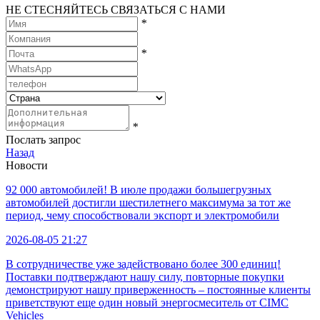
НЕ СТЕСНЯЙТЕСЬ СВЯЗАТЬСЯ С НАМИ
*
*
*
Послать запрос
Назад
Новости
92 000 автомобилей! В июле продажи большегрузных
автомобилей достигли шестилетнего максимума за тот же
период, чему способствовали экспорт и электромобили
2026-08-05 21:27
В сотрудничестве уже задействовано более 300 единиц!
Поставки подтверждают нашу силу, повторные покупки
демонстрируют нашу приверженность – постоянные клиенты
приветствуют еще один новый энергосмеситель от CIMC
Vehicles