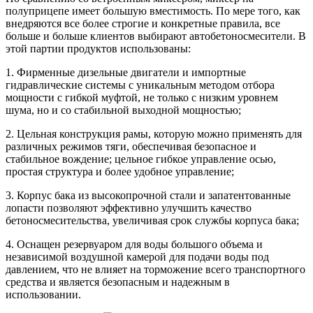
полуприцепе имеет большую вместимость. По мере того, как
внедряются все более строгие и конкретные правила, все
больше и больше клиентов выбирают автобетоносмесители. В
этой партии продуктов использованы:
1. Фирменные дизельные двигатели и импортные
гидравлические системы с уникальным методом отбора
мощности с гибкой муфтой, не только с низким уровнем
шума, но и со стабильной выходной мощностью;
2. Цельная конструкция рамы, которую можно применять для
различных режимов тяги, обеспечивая безопасное и
стабильное вождение; цельное гибкое управление осью,
простая структура и более удобное управление;
3. Корпус бака из высокопрочной стали и запатентованные
лопасти позволяют эффективно улучшить качество
бетоносмесительства, увеличивая срок службы корпуса бака;
4. Оснащен резервуаром для воды большого объема и
независимой воздушной камерой для подачи воды под
давлением, что не влияет на торможение всего транспортного
средства и является безопасным и надежным в
использовании.