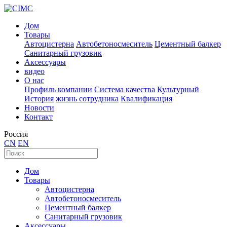
Дом
Товары
Автоцистерна
Автобетоносмеситель
Цементный балкер
Санитарный грузовик
Аксессуары
видео
О нас
Профиль компании
Система качества
Культурный
История
жизнь сотрудника
Квалификация
Новости
Контакт
Россия
CN
EN
Дом
Товары
Автоцистерна
Автобетоносмеситель
Цементный балкер
Санитарный грузовик
Аксессуары