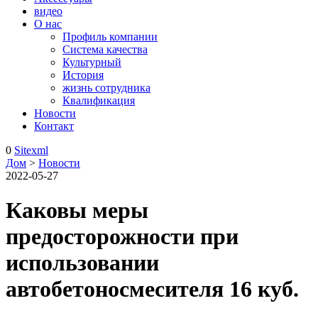
видео
О нас
Профиль компании
Система качества
Культурный
История
жизнь сотрудника
Квалификация
Новости
Контакт
0
Sitexml
Дом
>
Новости
2022-05-27
Каковы меры
предосторожности при
использовании
автобетоносмесителя 16 куб.