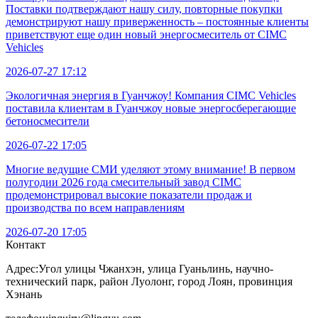
Поставки подтверждают нашу силу, повторные покупки
демонстрируют нашу приверженность – постоянные клиенты
приветствуют еще один новый энергосмеситель от CIMC
Vehicles
2026-07-27 17:12
Экологичная энергия в Гуанчжоу! Компания CIMC Vehicles
поставила клиентам в Гуанчжоу новые энергосберегающие
бетоносмесители
2026-07-22 17:05
Многие ведущие СМИ уделяют этому внимание! В первом
полугодии 2026 года смесительный завод CIMC
продемонстрировал высокие показатели продаж и
производства по всем направлениям
2026-07-20 17:05
Контакт
Адрес:
Угол улицы Чжанхэн, улица Гуаньлинь, научно-
технический парк, район Луолонг, город Лоян, провинция
Хэнань