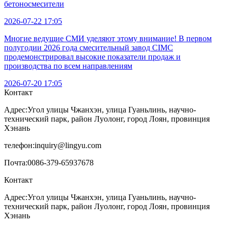
бетоносмесители
2026-07-22 17:05
Многие ведущие СМИ уделяют этому внимание! В первом
полугодии 2026 года смесительный завод CIMC
продемонстрировал высокие показатели продаж и
производства по всем направлениям
2026-07-20 17:05
Контакт
Адрес:
Угол улицы Чжанхэн, улица Гуаньлинь, научно-
технический парк, район Луолонг, город Лоян, провинция
Хэнань
телефон:
inquiry@lingyu.com
Почта:
0086-379-65937678
Контакт
Адрес:Угол улицы Чжанхэн, улица Гуаньлинь, научно-
технический парк, район Луолонг, город Лоян, провинция
Хэнань