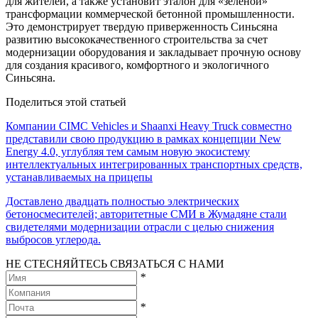
для жителей, а также установит эталон для «зеленой»
трансформации коммерческой бетонной промышленности.
Это демонстрирует твердую приверженность Синьсяна
развитию высококачественного строительства за счет
модернизации оборудования и закладывает прочную основу
для создания красивого, комфортного и экологичного
Синьсяна.
Поделиться этой статьей
Компании CIMC Vehicles и Shaanxi Heavy Truck совместно
представили свою продукцию в рамках концепции New
Energy 4.0, углубляя тем самым новую экосистему
интеллектуальных интегрированных транспортных средств,
устанавливаемых на прицепы
Доставлено двадцать полностью электрических
бетоносмесителей; авторитетные СМИ в Жумадяне стали
свидетелями модернизации отрасли с целью снижения
выбросов углерода.
НЕ СТЕСНЯЙТЕСЬ СВЯЗАТЬСЯ С НАМИ
*
*