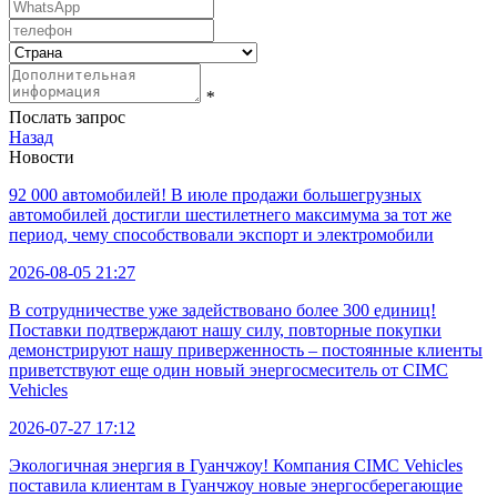
*
Послать запрос
Назад
Новости
92 000 автомобилей! В июле продажи большегрузных
автомобилей достигли шестилетнего максимума за тот же
период, чему способствовали экспорт и электромобили
2026-08-05 21:27
В сотрудничестве уже задействовано более 300 единиц!
Поставки подтверждают нашу силу, повторные покупки
демонстрируют нашу приверженность – постоянные клиенты
приветствуют еще один новый энергосмеситель от CIMC
Vehicles
2026-07-27 17:12
Экологичная энергия в Гуанчжоу! Компания CIMC Vehicles
поставила клиентам в Гуанчжоу новые энергосберегающие