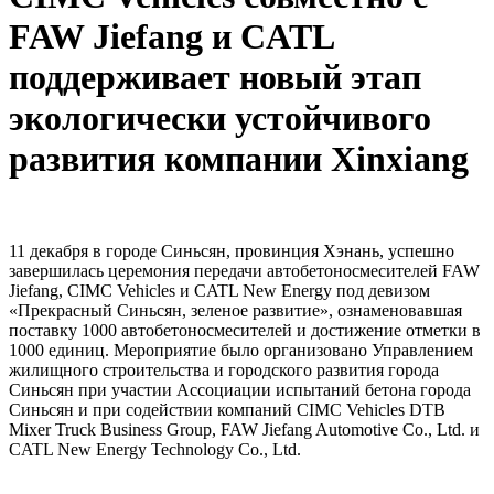
FAW Jiefang и CATL
поддерживает новый этап
экологически устойчивого
развития компании Xinxiang
11 декабря в городе Синьсян, провинция Хэнань, успешно
завершилась церемония передачи автобетоносмесителей FAW
Jiefang, CIMC Vehicles и CATL New Energy под девизом
«Прекрасный Синьсян, зеленое развитие», ознаменовавшая
поставку 1000 автобетоносмесителей и достижение отметки в
1000 единиц. Мероприятие было организовано Управлением
жилищного строительства и городского развития города
Синьсян при участии Ассоциации испытаний бетона города
Синьсян и при содействии компаний CIMC Vehicles DTB
Mixer Truck Business Group, FAW Jiefang Automotive Co., Ltd. и
CATL New Energy Technology Co., Ltd.