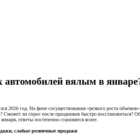
 автомобилей вялым в январе?
ался 2026 год. На фоне сосуществования «резкого роста объемов»
да? Сможет ли спрос после праздников быстро восстановиться? О
нваря, ответы постепенно становятся яснее.
одажи, слабые розничные продажи