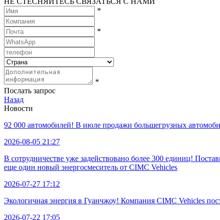
НЕ СТЕСНЯЙТЕСЬ СВЯЗАТЬСЯ С НАМИ
*
*
*
Послать запрос
Назад
Новости
92 000 автомобилей! В июле продажи большегрузных автомобил
2026-08-05 21:27
В сотрудничестве уже задействовано более 300 единиц! Пост
еще один новый энергосмеситель от CIMC Vehicles
2026-07-27 17:12
Экологичная энергия в Гуанчжоу! Компания CIMC Vehicles по
2026-07-22 17:05