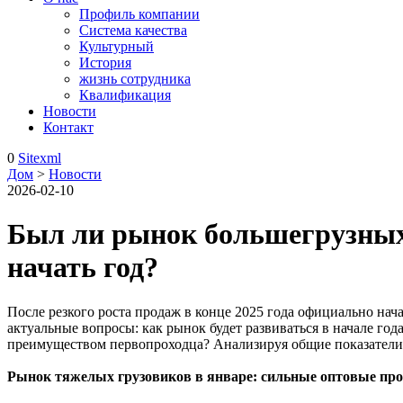
Профиль компании
Система качества
Культурный
История
жизнь сотрудника
Квалификация
Новости
Контакт
0
Sitexml
Дом
>
Новости
2026-02-10
Был ли рынок большегрузных
начать год?
После резкого роста продаж в конце 2025 года официально нач
актуальные вопросы: как рынок будет развиваться в начале го
преимуществом первопроходца? Анализируя общие показатели я
Рынок тяжелых грузовиков в январе: сильные оптовые пр