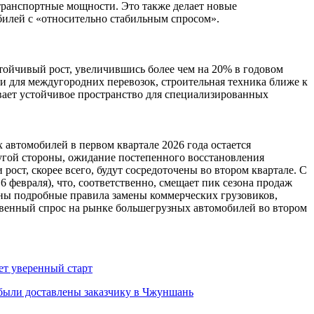
транспортные мощности. Это также делает новые
илей с «относительно стабильным спросом».
тойчивый рост, увеличившись более чем на 20% в годовом
и для междугородних перевозок, строительная техника ближе к
вает устойчивое пространство для специализированных
автомобилей в первом квартале 2026 года остается
ругой стороны, ожидание постепенного восстановления
ост, скорее всего, будут сосредоточены во втором квартале. С
 февраля), что, соответственно, смещает пик сезона продаж
ены подробные правила замены коммерческих грузовиков,
ественный спрос на рынке большегрузных автомобилей во втором
ет уверенный старт
 были доставлены заказчику в Чжуншань