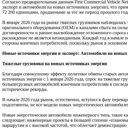
Согласно предварительным данным First Commercial Vehicle Ne
экспорт и автомобили на новых источниках энергии), что прим
72 200 единицами, проданными за тот же период прошлого год
В январе 2026 года на рынке тяжелых грузовиков наблюдалась
оригинального оборудования (OEM) и каналами сбыта на силь
договоренности и раннее высвобождение отложенного спроса 
расхождение не является неожиданным. Каждый год в начале п
стороны конечных потребителей, поскольку рынок в основном 
Новые источники энергии и экспорт: Автомобили на новых 
Тяжелые грузовики на новых источниках энергии
Благодаря совокупному эффекту политики обмена старых авто
источниках энергии с 1 января 2026 года, спрос на тяжелые 
большегрузных автомобилей конечным потребителям в последн
исторические рекорды.
В начале 2026 года рынок, естественно, вступил в фазу перев
подсегменты, не все модели новых энергетических автомобиле
Новые энергетические автомобили инженерного типа, такие к
следующие: инженерные проекты в большей степени «плановы
маршрутам и с высокой частотой, что облегчает демонстраци