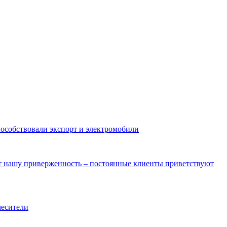
пособствовали экспорт и электромобили
ют нашу приверженность – постоянные клиенты приветствуют
месители