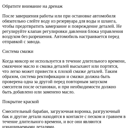
Обратите внимание на дренаж
После завершения работы или при остановке автомобиля
обязательно слейте воду из резервуара для воды и шланга,
чтобы предотвратить замерзание и повреждение деталей. Не
регулируйте клапан регулировки давления блока управления
воздухом без разрешения. Автомобиль настраивается перед
отправкой с завода.
Система смазки
Когда миксер не используется в течение длительного времени,
смазочное масло и смазка деталей высыхают или портятся,
что легко может привести к плохой смазке деталей. Таким
образом, система ректификации и смазки должна быть
проверена одна за другой перед повторным запуском
смесителя после остановки, и при необходимости должно
быть добавлено или заменено масло.
Покрытие краской
Смесительный барабан, загрузочная воронка, разгрузочный
бак и другие детали находятся в контакте с песком и гравием в
течение длительного времени, и все они являются
изнашиваемыми деталями.