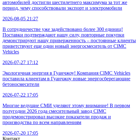
автомобилей достигли шестилетнего максимума за тот же
период, чему способствовали экспорт и электромобили
2026-08-05 21:27
В сотрудничестве уже задействовано более 300 единиц!
Поставки подтверждают нашу силу, повторные покупки
демонстрируют нашу приверженность – постоянные клиенты
приветствуют еще один новый энергосмеситель от CIMC
Vehicles
2026-07-27 17:12
Экологичная энергия в Гуанчжоу! Компания CIMC Vehicles
поставила клиентам в Гуанчжоу новые энергосберегающие
бетоносмесители
2026-07-22 17:05
Многие ведущие СМИ уделяют этому внимание! В первом
полугодии 2026 года смесительный завод CIMC
продемонстрировал высокие показатели продаж и
производства по всем направлениям
2026-07-20 17:05
Контакт