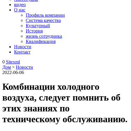
видео
О нас
Профиль компании
Система качества
Культурный
История
жизнь сотрудника
Квалификация
Новости
Контакт
0
Sitexml
Дом
>
Новости
2022-06-06
Комбинации холодного
воздуха, следует помнить об
этих знаниях по
техническому обслуживанию.