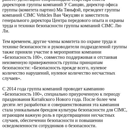
директоров группы компаний У Санцян, директор офиса
группы (комитета партии) Ма Тяньфэй, президент группы
компаний CIMC Vehicles Ван Чжуцзян и заместитель
генерального директора Центра передового опыта и охраны
труда и техники безопасности группы компаний CIMC Лю
Ли.
Тем временем, другие члены комитета по охране труда и
технике безопасности и руководители подразделений группы
также приняли участие в мероприятии компании
«Безопасность 100», совместно поддерживая и отстаивая
неизменную приверженность группы принципам
безопасности: «Безопасность прежде всего, нулевое
количество нарушений, нулевое количество несчастных
случаев».
С 2014 года группа компаний проводит кампанию
«Безопасность 100», специально приуроченную к периоду
празднования Китайского Нового года. После более чем
десяти лет разработки и совершенствования эта кампания
стала уникальным брендом культуры безопасности для CIMC,
играющим важную роль в предотвращении несчастных
случаев, обеспечении безопасности и повышении
осведомленности сотрудников о безопасности.