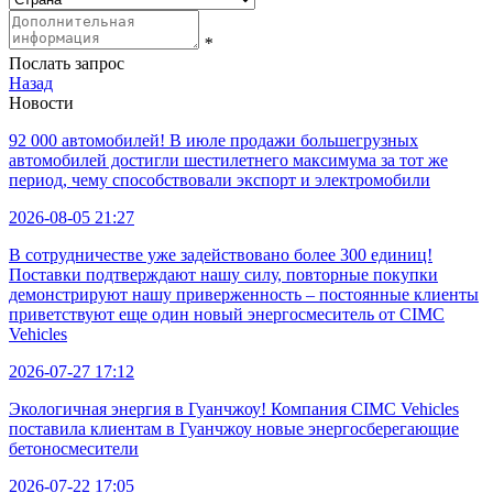
*
Послать запрос
Назад
Новости
92 000 автомобилей! В июле продажи большегрузных
автомобилей достигли шестилетнего максимума за тот же
период, чему способствовали экспорт и электромобили
2026-08-05 21:27
В сотрудничестве уже задействовано более 300 единиц!
Поставки подтверждают нашу силу, повторные покупки
демонстрируют нашу приверженность – постоянные клиенты
приветствуют еще один новый энергосмеситель от CIMC
Vehicles
2026-07-27 17:12
Экологичная энергия в Гуанчжоу! Компания CIMC Vehicles
поставила клиентам в Гуанчжоу новые энергосберегающие
бетоносмесители
2026-07-22 17:05