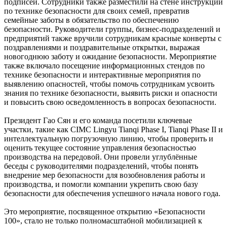
подписей. Сотрудники также разместили на стене инструкции
по технике безопасности для своих семей, превратив
семейные заботы в обязательство по обеспечению
безопасности. Руководители группы, бизнес-подразделений и
предприятий также вручили сотрудникам красные конверты с
поздравлениями и поздравительные открытки, выражая
новогоднюю заботу и ожидание безопасности. Мероприятие
также включало посещение информационных стендов по
технике безопасности и интерактивные мероприятия по
выявлению опасностей, чтобы помочь сотрудникам усвоить
знания по технике безопасности, выявить риски и опасности
и повысить свою осведомленность в вопросах безопасности.
Президент Гао Сян и его команда посетили ключевые
участки, такие как CIMC Lingyu Tianqi Phase I, Tianqi Phase II и
интеллектуальную погрузочную линию, чтобы проверить и
оценить текущее состояние управления безопасностью
производства на передовой. Они провели углублённые
беседы с руководителями подразделений, чтобы понять
внедрение мер безопасности для возобновления работы и
производства, и помогли компании укрепить свою базу
безопасности для обеспечения успешного начала нового года.
Это мероприятие, посвященное открытию «Безопасности
100», стало не только полномасштабной мобилизацией к