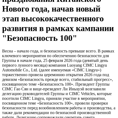
Нового года, начав новый
этап высококачественного
развития в рамках кампании
"Безопасность 100"
Весна – начало года, и безопасность превыше всего. В рамках
ключевого мероприятия по обеспечению безопасности для
Группы в начале года, 25 февраля 2026 года (девятый день
первого лунного месяца) компания Luoyang CIMC Lingyu
Automobile Co., Ltd. (далее именуемая «CIMC Lingyu»)
торжественно провела церемонию открытия 2026 года под
девизом «Безопасность прежде всего, стабильный прогресс»,
посвященную теме «Безопасность 100». Президент Группы
CIMC Гао Сян и вице-президент Ли Иньхуэй возглавили
делегацию руководителей Группы и CIMC Vehicles, которые
посетили CIMC Lingyu, приняли участие в мероприятии,
посвященном теме «Безопасность 100», провели проверки
безопасности перед возобновлением работы и производства, а
также дали рекомендации по безопасной производственной
работе. Делегацию сопровождали секретарь совета