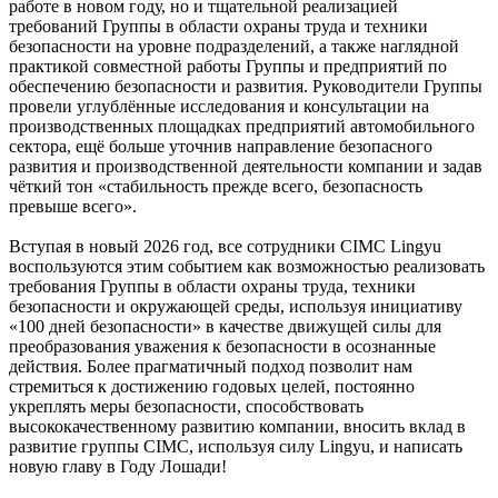
работе в новом году, но и тщательной реализацией
требований Группы в области охраны труда и техники
безопасности на уровне подразделений, а также наглядной
практикой совместной работы Группы и предприятий по
обеспечению безопасности и развития. Руководители Группы
провели углублённые исследования и консультации на
производственных площадках предприятий автомобильного
сектора, ещё больше уточнив направление безопасного
развития и производственной деятельности компании и задав
чёткий тон «стабильность прежде всего, безопасность
превыше всего».
Вступая в новый 2026 год, все сотрудники CIMC Lingyu
воспользуются этим событием как возможностью реализовать
требования Группы в области охраны труда, техники
безопасности и окружающей среды, используя инициативу
«100 дней безопасности» в качестве движущей силы для
преобразования уважения к безопасности в осознанные
действия. Более прагматичный подход позволит нам
стремиться к достижению годовых целей, постоянно
укреплять меры безопасности, способствовать
высококачественному развитию компании, вносить вклад в
развитие группы CIMC, используя силу Lingyu, и написать
новую главу в Году Лошади!