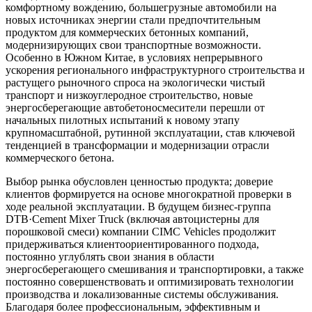
комфортному вождению, большегрузные автомобили на
новых источниках энергии стали предпочтительным
продуктом для коммерческих бетонных компаний,
модернизирующих свои транспортные возможности.
Особенно в Южном Китае, в условиях непрерывного
ускорения регионального инфраструктурного строительства и
растущего рыночного спроса на экологически чистый
транспорт и низкоуглеродное строительство, новые
энергосберегающие автобетоносмесители перешли от
начальных пилотных испытаний к новому этапу
крупномасштабной, рутинной эксплуатации, став ключевой
тенденцией в трансформации и модернизации отрасли
коммерческого бетона.
Выбор рынка обусловлен ценностью продукта; доверие
клиентов формируется на основе многократной проверки в
ходе реальной эксплуатации. В будущем бизнес-группа
DTB·Cement Mixer Truck (включая автоцистерны для
порошковой смеси) компании CIMC Vehicles продолжит
придерживаться клиентоориентированного подхода,
постоянно углублять свои знания в области
энергосберегающего смешивания и транспортировки, а также
постоянно совершенствовать и оптимизировать технологии
производства и локализованные системы обслуживания.
Благодаря более профессиональным, эффективным и