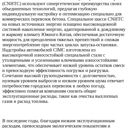
(CNHTC) используют синергетические преимущества своих
объединенных технологий, предлагая глубокую
индивидуальную настройку и оптимизацию специально для
коммерческих перевозок бетона. Специальное шасси CNHTC
на новых источниках энергии оснащено высоконадежной
системой накопления энергии, адаптированной к дождливому
и жаркому климату Южного Китая, обеспечивая достаточную
мощность для преодоления тяжелых препятствий и снижая
энергопотребление при частых циклах запуска-остановки.
Надстройка автомобилей CIMC изготовлена из
высокопрочной износостойкой специальной стали с
утолщенными и усиленными ключевыми износостойкими
элементами, что обеспечивает низкий уровень остатков смеси
и превосходную эффективность погрузки и разгрузки.
Сочетание высокой грузоподъемности с долговечностью,
нулевым уровнем выбросов и низким уровнем шума отвечает
потребностям городских перевозок в любую погоду,
эффективно помогая компаниям снизить общие
эксплуатационные расходы, такие как очистка выхлопных
газов и расход топлива.
В последние годы, благодаря низким эксплуатационным
расходам, превосходным экологическим показателям и