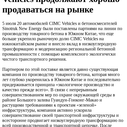
продаваться на рынке
5 июля 20 автомобилей CIMC Vehicles и бетоносмесителей
Sinotruk New Energy были поставлены партиями на линии по
производству товарного бетона в Южном Китае, что еще
больше укрепило рыночную долю CIMC Vehicles на
южнокитайском рынке и внесло вклад в низкоуглеродную
трансформацию и модернизацию региональной бетонной
промышленности с помощью комплексного экологически
чистого транспортного решения.
Партнером по этой поставке является давно существующая
компания по производству товарного бетона, которая много
лет глубоко укоренилась в Южном Китае и последовательно
придерживается принципа «экологичное производство и
качество прежде всего». В связи с непрерывным
совершенствованием мер по охране окружающей среды в
районе Большого залива Гуандун-Гонконг-Макао и
растущими требованиями к проектам «зеленой»
инфраструктуры, компания активно ускорила
совершенствование своей транспортной инфраструктуры и
всесторонне продвигает низкоуглеродную трансформацию по
всей производственной и транспортной цепочке. После