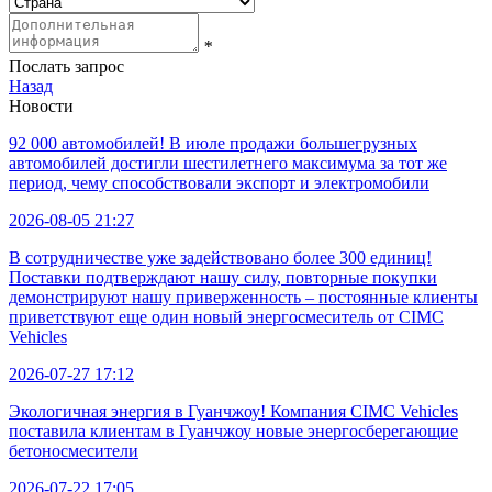
*
Послать запрос
Назад
Новости
92 000 автомобилей! В июле продажи большегрузных
автомобилей достигли шестилетнего максимума за тот же
период, чему способствовали экспорт и электромобили
2026-08-05 21:27
В сотрудничестве уже задействовано более 300 единиц!
Поставки подтверждают нашу силу, повторные покупки
демонстрируют нашу приверженность – постоянные клиенты
приветствуют еще один новый энергосмеситель от CIMC
Vehicles
2026-07-27 17:12
Экологичная энергия в Гуанчжоу! Компания CIMC Vehicles
поставила клиентам в Гуанчжоу новые энергосберегающие
бетоносмесители
2026-07-22 17:05