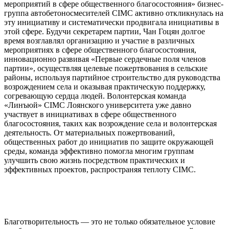
мероприятий в сфере общественного благосостояния» бизнес-
группа автобетоносмесителей CIMC активно откликнулась на
эту инициативу и систематически продвигала инициативы в
этой сфере. Будучи секретарем партии, Чан Гоцян долгое
время возглавлял организацию и участие в различных
мероприятиях в сфере общественного благосостояния,
инновационно развивая «Первые сердечные поля членов
партии», осуществляя целевые пожертвования в сельские
районы, используя партийное строительство для руководства
возрождением села и оказывая практическую поддержку,
согревающую сердца людей. Волонтерская команда
«Линъюй» CIMC Лоянского университета уже давно
участвует в инициативах в сфере общественного
благосостояния, таких как возрождение села и волонтерская
деятельность. От материальных пожертвований,
общественных работ до инициатив по защите окружающей
среды, команда эффективно помогла многим группам
улучшить свою жизнь посредством практических и
эффективных проектов, распространяя теплоту CIMC.
Благотворительность — это не только обязательное условие