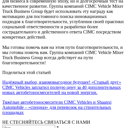
для бизнеса в современную эпоху, но и долгосрочный тест на
качественное развитие. Группа компаний CIMC Vehicle Mixer
Truck Business Group будет использовать эту награду как
мотивацию для постоянного поиска инновационных
подходов к благотворительности, углубления своей практики
социальной ответственности и разработки более
сострадательного и действенного ответа CIMC посредством
конкретных действий.
Мы готовы помочь вам на этом пути благотворительности, и
мы готовы помочь вам. Группа компаний CIMC Vehicle Mixer
Truck Business Group всегда действует на пути
благотворительности!
Поделиться этой статьей
Надёжный выбор, взаимовыгодное будущее! «Старый друг»
CIMC Vehicles заплатил полную цену за 40 дополнительных
новых автобетоносмесителей на новой энергии.
Тяжёлые автобетоносмесители CIMC Vehicles и Shaanxi
Automobile – «спецназ» для перевозок на строительных
площадках
НЕ СТЕСНЯЙТЕСЬ СВЯЗАТЬСЯ С НАМИ
*