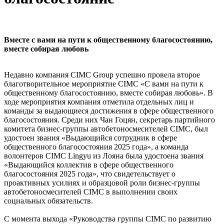
Вместе с вами на пути к общественному благосостоянию,
вместе собирая любовь
Недавно компания CIMC Group успешно провела второе
благотворительное мероприятие CIMC «С вами на пути к
общественному благосостоянию, вместе собирая любовь». В
ходе мероприятия компания отметила отдельных лиц и
команды за выдающиеся достижения в сфере общественного
благосостояния. Среди них Чан Гоцян, секретарь партийного
комитета бизнес-группы автобетоносмесителей CIMC, был
удостоен звания «Выдающийся сотрудник в сфере
общественного благосостояния 2025 года», а команда
волонтеров CIMC Lingyu из Лояна была удостоена звания
«Выдающийся коллектив в сфере общественного
благосостояния 2025 года», что свидетельствует о
проактивных усилиях и образцовой роли бизнес-группы
автобетоносмесителей CIMC в выполнении своих
социальных обязательств.
С момента выхода «Руководства группы CIMC по развитию