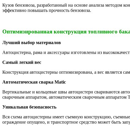
Кузов бензовоза, разработанный на основе анализа методом к
эффективно повышать прочность бензовоза.
Оптимизированная конструкция топливного бак
Лучший выбор материалов
Автоцистерна, рама и аксессуары изготовлены из высококачес
Самый легкий вес
Конструкция автоцистерны оптимизирована, а вес является сам
Автоматическая сварка Matic
Вертикальные и кольцевые швы автоцистерн свариваются автом
сварочным аппаратом, автоматическим сварочным аппаратом 
Уникальная безопасность
Вся схема автоцистерны имеет съемную конструкцию, съемны
ограждение опущено, и транспортное средство может быть зап