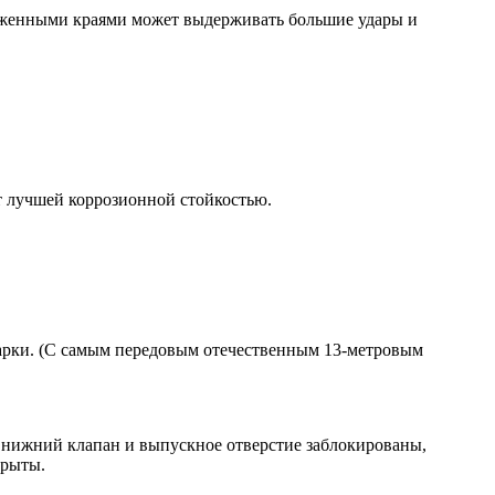
ложенными краями может выдерживать большие удары и
т лучшей коррозионной стойкостью.
варки. (С самым передовым отечественным 13-метровым
нижний клапан и выпускное отверстие заблокированы,
крыты.