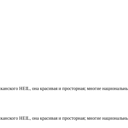
иканского HEIL, она красивая и просторная; многие националь
иканского HEIL, она красивая и просторная; многие националь