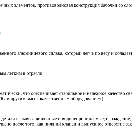
онечных элементов, противоволновая конструкция бабочки со с
а
твенного алюминиевого сплава, который легче по весу и обладае
ым легким в отрасли.
атически, что обеспечивает стабильное и надежное качество с
TIG и другим высококачественным оборудованием)
е детали взрывозащищенные и водонепроницаемые; ограждение, 
ущено после того, как нижний клапан и выпускное отверстие за